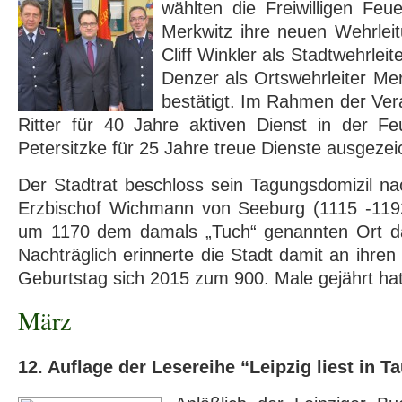
wählten die Freiwilligen Fe
Merkwitz ihre neuen Wehrlei
Cliff Winkler als Stadtwehrlei
Denzer als Ortswehrleiter Mer
bestätigt. Im Rahmen der Ver
Ritter für 40 Jahre aktiven Dienst in der F
Petersitzke für 25 Jahre treue Dienste ausgeze
Der Stadtrat beschloss sein Tagungsdomizil 
Erzbischof Wichmann von Seeburg (1115 -119
um 1170 dem damals „Tuch“ genannten Ort das
Nachträglich erinnerte die Stadt damit an ihre
Geburtstag sich 2015 zum 900. Male gejährt ha
März
12. Auflage der Lesereihe “Leipzig liest in T