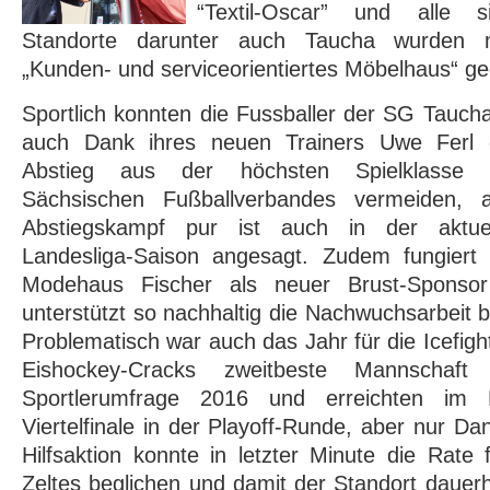
“Textil-Oscar” und alle 
Standorte darunter auch Taucha wurden 
„Kunden- und serviceorientiertes Möbelhaus“ ge
Sportlich konnten die Fussballer der SG Tauch
auch Dank ihres neuen Trainers Uwe Ferl 
Abstieg aus der höchsten Spielklasse 
Sächsischen Fußballverbandes vermeiden, 
Abstiegskampf pur ist auch in der aktuel
Landesliga-Saison angesagt. Zudem fungiert
Modehaus Fischer als neuer Brust-Sponso
unterstützt so nachhaltig die Nachwuchsarbeit 
Problematisch war auch das Jahr für die Icefig
Eishockey-Cracks zweitbeste Mannschaft
Sportlerumfrage 2016 und erreichten im 
Viertelfinale in der Playoff-Runde, aber nur D
Hilfsaktion konnte in letzter Minute die Rate
Zeltes beglichen und damit der Standort dauerh