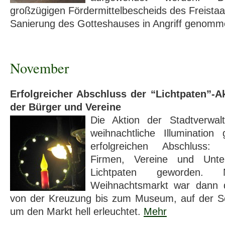
großzügigen Fördermittelbescheids des Freista
Sanierung des Gotteshauses in Angriff genom
November
Erfolgreicher Abschluss der “Lichtpaten”-A
der Bürger und Vereine
Die Aktion der Stadtverwalt
weih­nacht­liche Illu­mina­ti
erfolgreichen Abschluss: 
Firmen, Vereine und Unt
Lichtpaten geworden.
Weihnachtsmarkt war dann d
von der Kreuzung bis zum Museum, auf der S
um den Markt hell erleuchtet.
Mehr