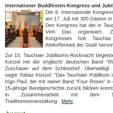
Internationer Buddhisten-Kongress und Jub
Der 6. Internatonale Kongres
am 17. Juli mit 300 Gästen in 
Den Kongress hat der in Ta
Vinh Dao organisiert. 
Kongresses hob Tauchas 
Weltoffenheit der Stadt hervo
Zur 15. Tauchaer Jubiläums-Rocknacht begeist
Künzel mit der englisch/ deutschen Band 
Zuschauer auf dem Schlosshof. Überwältigt
sagte Tobias Künzel: “Das Tauchaer Publikum is
Ingo Paul, der mit seiner Band “Four Roses” in
15-jährige Bandgeschichte zurück blicken konnt
in Zusammenarbeit mit dem Sch
Traditionsveranstaltung.
Mehr