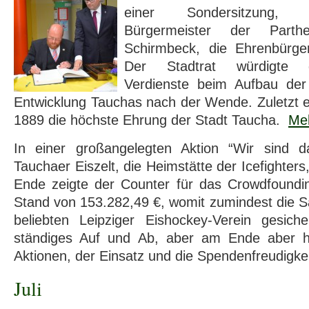
einer Sondersitzung,
Bürgermeister der Parth
Schirmbeck, die Ehrenbürger
Der Stadtrat würdigte 
Verdienste beim Aufbau der
Entwicklung Tauchas nach der Wende. Zuletzt 
1889 die höchste Ehrung der Stadt Taucha.
Me
In einer großangelegten Aktion “Wir sind d
Tauchaer Eiszelt, die Heimstätte der Icefighter
Ende zeigte der Counter für das Crowdfoundin
Stand von 153.282,49 €, womit zumindest die S
beliebten Leipziger Eishockey-Verein gesic
ständiges Auf und Ab, aber am Ende aber ha
Aktionen, der Einsatz und die Spendenfreudigkei
Juli