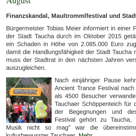
August
Finanzskandal, Maultrommlfestival und Stad
Bürgermeister Tobias Meier informiert in einer 
der Stadt Taucha durch im Oktober 2015 getät
ein Schaden in Höhe von 2.085.000 Euro zug
damit die Handlungsfähigkeit der Stadt Taucha 
muss der Stadtrat in den nächsten Jahren ve
auszugleichen.
Nach einjähriger Pause kehr
Ancient Trance Festival nac
als 4500 Besucher verwande
Tauchaer Schöppenteich für d
der Begegnungen und des
Festival gehört zu Taucha
Musik nicht so mag” war die übereinstim
kulturbewusster Tauchaer.
Mehr