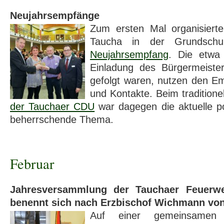
Neujahrsempfänge
Zum ersten Mal organisierte
Taucha in der Grundsch
Neujahrsempfang
. Die etwa
Einladung des Bürgermeiste
gefolgt waren, nutzen den E
und Kontakte. Beim traditione
der Tauchaer CDU
war dagegen die aktuelle pol
beherrschende Thema.
Februar
Jahresversammlung der Tauchaer Feuerw
benennt sich nach Erzbischof Wichmann vo
Auf einer gemeinsamen 