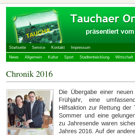
Startseite
Service
Kontakt
Impressum
News
Allgemein
Kultur
Sport
Stadtentwicklung
Wirtschaft
Chronik 2016
Die Übergabe einer neuen 
Frühjahr, eine umfassen
Hilfsaktion zur Rettung der
Sommer und eine gelungene
zu Jahresende waren siche
Jahres 2016. Auf der andere