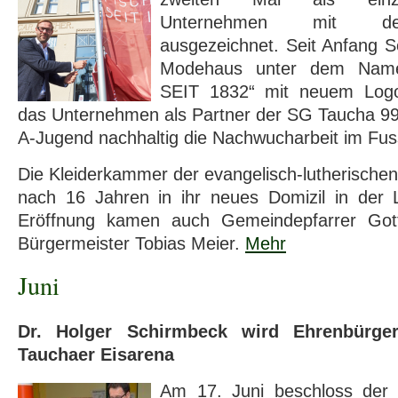
Unternehmen mit dem
ausgezeichnet. Seit Anfang S
Modehaus unter dem Nam
SEIT 1832“ mit neuem Logo
das Unternehmen als Partner der SG Taucha 99
A-Jugend nachhaltig die Nachwucharbeit im Fus
Die Kleiderkammer der evangelisch-lutherischen
nach 16 Jahren in ihr neues Domizil in der L
Eröffnung kamen auch Gemeindepfarrer Got
Bürgermeister Tobias Meier.
Mehr
Juni
Dr. Holger Schirmbeck wird Ehrenbürge
Tauchaer Eisarena
Am 17. Juni beschloss der 