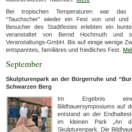
Bei tropischen Temperaturen war das T
“Tauchscher” wieder ein Fest von und und 
Besucher des Stadtfestes erlebten ein bunt
veranstaltet von Bernd Hochmuth und se
Veranstaltungs-GmbH. Bis auf einige wenige Zwi
entspanntes, familiäres und friedliches Fest.
Me
September
Skulpturenpark an der Bürgerruhe und “Bu
Schwarzen Berg
Im Ergebnis eines
Bildhauersymposiums auf d
entstand an der Endhaltest
im kleinen Park „An de
Skulpturenpark. Die Bildhau