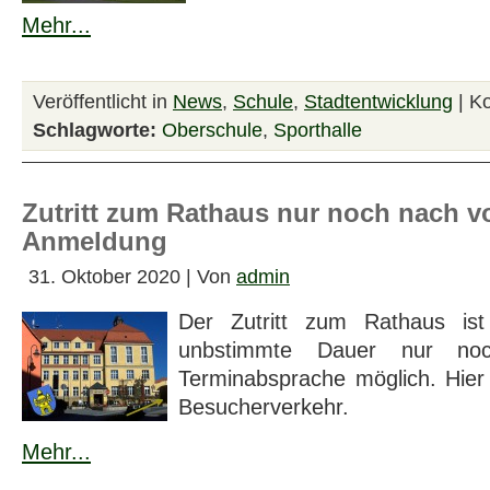
Mehr...
Veröffentlicht in
News
,
Schule
,
Stadtentwicklung
|
Ko
Schlagworte:
Oberschule
,
Sporthalle
Zutritt zum Rathaus nur noch nach v
Anmeldung
31. Oktober 2020 | Von
admin
Der Zutritt zum Rathaus is
unbstimmte Dauer nur noc
Terminabsprache möglich. Hier
Besucherverkehr.
Mehr...