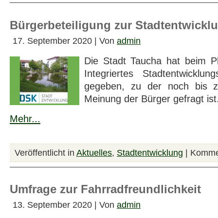
Bürgerbe­tei­li­gung zur Stadt­entwick­l
17. September 2020 | Von
admin
Die Stadt Taucha hat beim P
Integriertes Stadtentwicklun
gegeben, zu der noch bis 
Meinung der Bürger gefragt ist
Mehr...
Veröffentlicht in
Aktuelles
,
Stadtentwicklung
|
Kommen
Umfrage zur Fahr­rad­freund­lich­keit
13. September 2020 | Von
admin