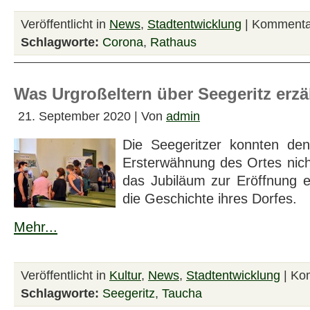
Veröffentlicht in
News
,
Stadtentwicklung
|
Kommentar
Schlagworte:
Corona
,
Rathaus
Was Urgroßeltern über Seegeritz erz
21. September 2020 | Von
admin
Die Seegeritzer konnten de
Ersterwähnung des Ortes nicht
das Jubiläum zur Eröffnung e
die Geschichte ihres Dorfes.
Mehr...
Veröffentlicht in
Kultur
,
News
,
Stadtentwicklung
|
Kom
Schlagworte:
Seegeritz
,
Taucha