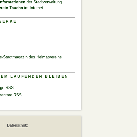
informationen
der Stadtverwaltung
erein Taucha
im Internet
WERKE
ne-Stadtmagazin des Heimatvereins
DEM LAUFENDEN BLEIBEN
äge RSS
entare RSS
Datenschutz
n