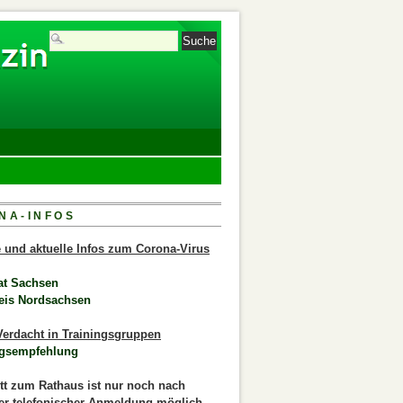
NA-INFOS
le und aktuelle Infos zum Corona-Virus
at Sachsen
eis Nordsachsen
erdacht in Trainingsgruppen
gsempfehlung
itt zum Rathaus ist nur noch nach
er telefonischer Anmeldung möglich.