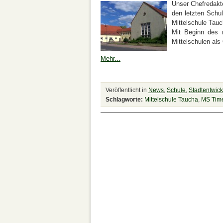
Unser Chefredak
den letzten Schu
Mittelschule Tauc
Mit Beginn des 
Mittelschulen als
Mehr...
Veröffentlicht in
News
,
Schule
,
Stadtentwic
Schlagworte:
Mittelschule Taucha
,
MS Time