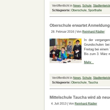
Veröffentlicht in
News
,
Schule
,
Stadtentwic
Schlagworte:
Oberschule
,
Sporthalle
Oberschule erwartet Anmeldunge
28. Februar 2016 | Von
Reinhard Rädler
In der vergange
Grundschulen bei
Freitag bei einem
Bis zum 3. März 
Mehr...
Veröffentlicht in
News
,
Schule
,
Stadtentwic
Schlagworte:
Oberschule
,
Taucha
Mittelschule Taucha wird ab ne
4. Juli 2013 | Von
Reinhard Rädler