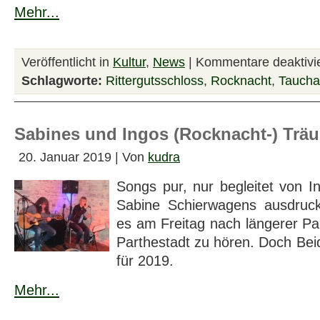
Mehr...
Veröffentlicht in
Kultur
,
News
|
Kommentare deaktivie
Schlagworte:
Rittergutsschloss
,
Rocknacht
,
Taucha
Sabines und Ingos (Rocknacht-) Trä
20. Januar 2019 | Von
kudra
Songs pur, nur begleitet von I
Sabine Schierwagens ausdruck
es am Freitag nach längerer Pa
Parthestadt zu hören. Doch Be
für 2019.
Mehr...