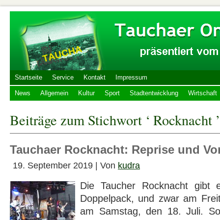
Startseite
Service
Kontakt
Impressum
News
Allgemein
Kultur
Sport
Stadtentwicklung
Wirtschaft
Beiträge zum Stichwort ‘ Rocknacht ’
Tauchaer Rocknacht: Reprise und Vo
19. September 2019 | Von
kudra
Die Taucher Rocknacht gibt 
Doppelpack, und zwar am Freit
am Samstag, den 18. Juli. So 