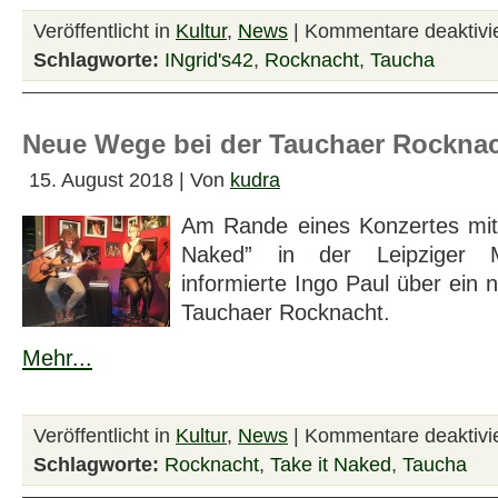
Veröffentlicht in
Kultur
,
News
|
Kommentare deaktivie
Schlagworte:
INgrid's42
,
Rocknacht
,
Taucha
Neue Wege bei der Tauchaer Rockna
15. August 2018 | Von
kudra
Am Rande eines Konzertes mit 
Naked” in der Leipziger M
informierte Ingo Paul über ein 
Tauchaer Rocknacht.
Mehr...
Veröffentlicht in
Kultur
,
News
|
Kommentare deaktivie
Schlagworte:
Rocknacht
,
Take it Naked
,
Taucha