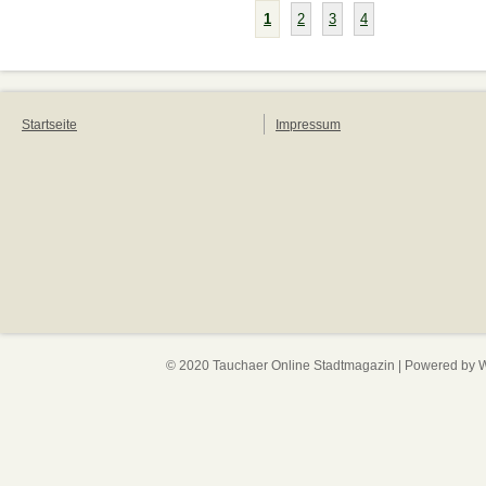
1
2
3
4
Startseite
Impressum
© 2020 Tauchaer Online Stadtmagazin | Powered by
W