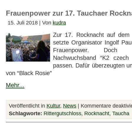
Frauenpower zur 17. Tauchaer Rockn
15. Juli 2018 | Von
kudra
Zur 17. Rocknacht auf dem 
setzte Organisator Ingolf Pau
Frauenpower. Doch d
Nachwuchsband “K2 czech it
passen. Dafür überzeugten u
von “Black Rosie”
Mehr...
Veröffentlicht in
Kultur
,
News
|
Kommentare deaktivie
Schlagworte:
Rittergutschloss
,
Rocknacht
,
Taucha