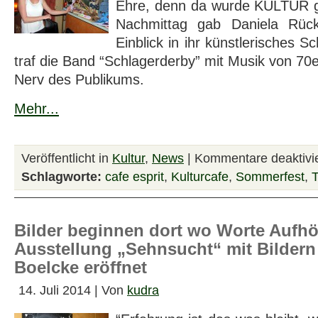
Ehre, denn da wurde KULTUR g
Nachmittag gab Daniela Rüc
Einblick in ihr künstlerisches 
traf die Band “Schlagerderby” mit Musik von 70
Nerv des Publikums.
Mehr...
Veröffentlicht in
Kultur
,
News
|
Kommentare deaktivie
Schlagworte:
cafe esprit
,
Kulturcafe
,
Sommerfest
,
Bilder beginnen dort wo Worte Aufhö
Ausstellung „Sehnsucht“ mit Bildern
Boelcke eröffnet
14. Juli 2014 | Von
kudra