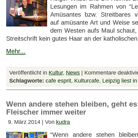
Lesungen im Rahmen von “Leip
Amüsantes bzw. Streitbares v
auf amüsante Art und Weise se
dem Westen aufs Maul schaut, lä
Streitschrift kein gutes Haar an der katholischen
Mehr...
Veröffentlicht in
Kultur
,
News
|
Kommentare deaktivie
Schlagworte:
cafe esprit
,
Kulturcafe
,
Leipzig liest i
Wenn andere stehen bleiben, geht es
Fleischer immer weiter
9. März 2014 | Von
kudra
“Wenn andere stehen bleiben