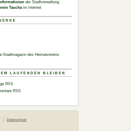
informationen
der Stadtverwaltung
erein Taucha
im Internet
WERKE
ne-Stadtmagazin des Heimatvereins
DEM LAUFENDEN BLEIBEN
äge RSS
entare RSS
Datenschutz
n