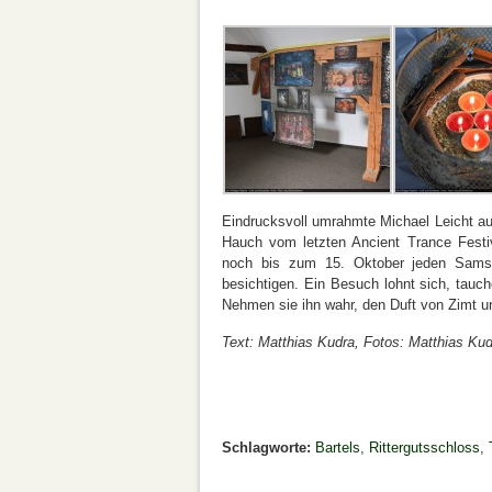
Eindrucksvoll umrahmte Michael Leicht auf
Hauch vom letzten Ancient Trance Festiv
noch bis zum 15. Oktober jeden Sams
besichtigen. Ein Besuch lohnt sich, tauch
Nehmen sie ihn wahr, den Duft von Zimt un
Text: Matthias Kudra, Fotos: Matthias Ku
Schlagworte:
Bartels
,
Rittergutsschloss
,