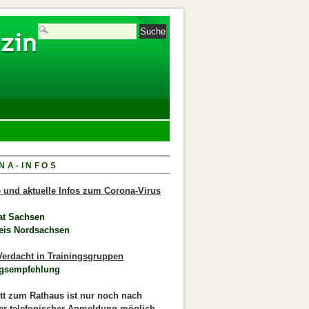
NA-INFOS
le und aktuelle Infos zum Corona-Virus
at Sachsen
eis Nordsachsen
erdacht in Trainingsgruppen
gsempfehlung
itt zum Rathaus ist nur noch nach
er telefonischer Anmeldung möglich.