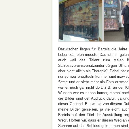
Dazwischen liegen für Bartels die Jahre
Leben kämpfen musste. Das ist ihm gelunge
auch weil das Talent zum Malen i
Schlossvereinsvorsitzender Jürgen Ullric
aber nicht allein als Therapie”. Dabei hat
nur schwer enträtseln konnte, sind inzwisc
Seele und er sieht mehr als Foto ausmach
war er noch gar nicht dort, z.B. an der Kl
Wunsch war es schon immer, einmal nach 
die Bilder sind der Audruck dafür. Ja u
dieser Gegend. Ein wenig von diesem Duft
meine Bilder genießen, ja vielleicht au
Bartels auf den Titel der Ausstellung a
Weg”. Hoffen wir, dass er diesen Weg an d
Scharen auf das Schloss gekommen sind, 