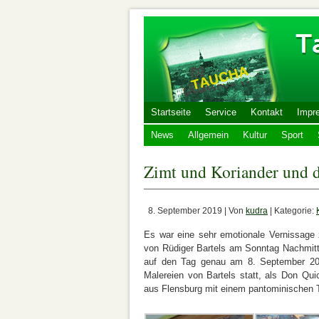
Startseite
Service
Kontakt
Impr
News
Allgemein
Kultur
Sport
Zimt und Koriander und 
8. September 2019 | Von
kudra
| Kategorie:
Es war eine sehr emotionale Vernissage 
von Rüdiger Bartels am Sonntag Nachmitt
auf den Tag genau am 8. September 2012
Malereien von Bartels statt, als Don Qui
aus Flensburg mit einem pantominischen 