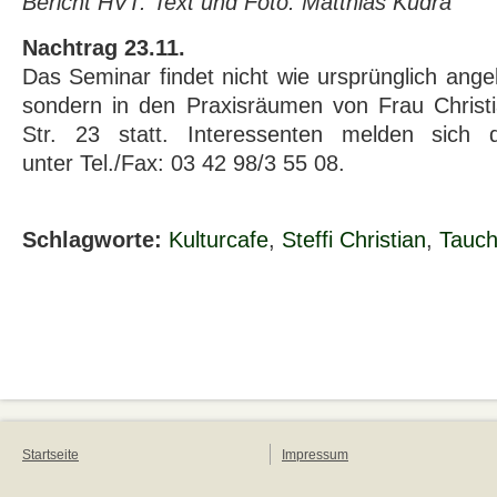
Bericht HVT: Text und Foto: Matthias Kudra
Nachtrag 23.11.
Das Seminar findet nicht wie ursprünglich ange
sondern in den Praxisräumen von Frau Christi
Str. 23 statt. Interessenten melden sich d
unter Tel./Fax: 03 42 98/3 55 08.
Schlagworte:
Kulturcafe
,
Steffi Christian
,
Tauc
Startseite
Impressum