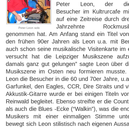
Peter Leon, der di
Besucher im Kultrurcafe mi
auf eine Zeitreise durch dre
Jahrzehnte Rockmusi
Peter Leon solo
genommen hat. Am Anfang stand ein Titel vo
den frühen 90er Jahren als Leon u.a. mit Be
auch schon seine musikalische Visitenkarte im 
versucht hat die Leipziger Musikszene auf
damals ganz gut gelungen” sagte Leon über die
Musikszene im Osten neu formieren musste. 
Leon die Besucher in die 60 und 70er Jahre, u.
Garfunkel, den Eagles, CCR, Dire Straits und v
Akkustik-Gitarre wurde er bei einigen Titeln 
Reinwald begleitet. Ebenso streifte er die Count
als auch die Blues -Ecke (“Walkin”), was die eno
Musikers mit einer einmaligen Stimme unter
bewegt sich Leon stilistisch nach eigenen Auss