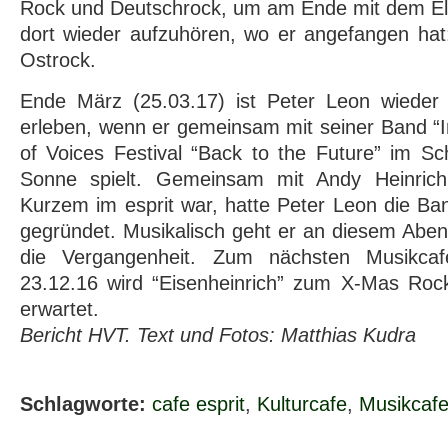
Rock und Deutschrock, um am Ende mit dem Elec
dort wieder aufzuhören, wo er angefangen hat
Ostrock.
Ende März (25.03.17) ist Peter Leon wieder 
erleben, wenn er gemeinsam mit seiner Band “I
of Voices Festival “Back to the Future” im Sc
Sonne spielt. Gemeinsam mit Andy Heinrich
Kurzem im esprit war, hatte Peter Leon die Ban
gegründet. Musikalisch geht er an diesem Aben
die Vergangenheit. Zum nächsten Musikca
23.12.16 wird “Eisenheinrich” zum X-Mas Rock
erwartet.
Bericht HVT. Text und Fotos: Matthias Kudra
Schlagworte:
cafe esprit
,
Kulturcafe
,
Musikcaf