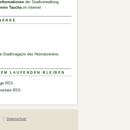
informationen
der Stadtverwaltung
erein Taucha
im Internet
WERKE
ne-Stadtmagazin des Heimatvereins
DEM LAUFENDEN BLEIBEN
äge RSS
entare RSS
Datenschutz
n