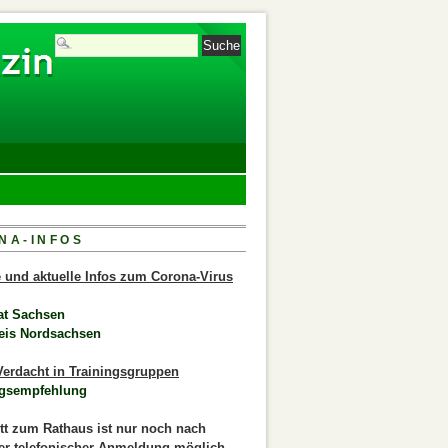
NA-INFOS
le und aktuelle Infos zum Corona-Virus
at Sachsen
eis Nordsachsen
erdacht in Trainingsgruppen
gsempfehlung
itt zum Rathaus ist nur noch nach
er telefonischer Anmeldung möglich.