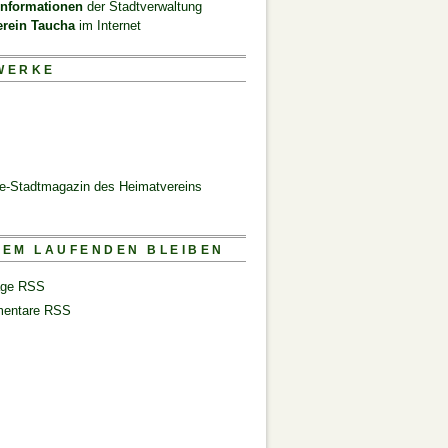
informationen
der Stadtverwaltung
erein Taucha
im Internet
WERKE
ne-Stadtmagazin des Heimatvereins
DEM LAUFENDEN BLEIBEN
äge RSS
entare RSS