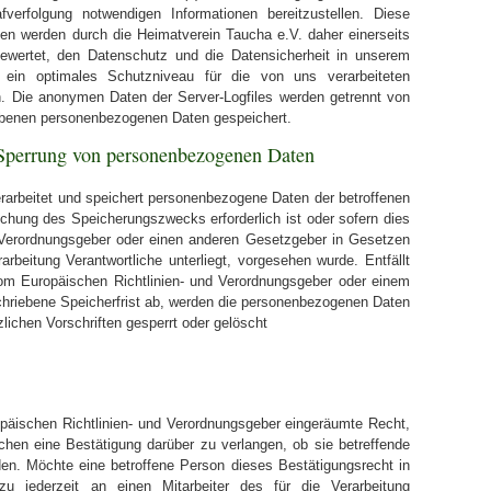
fverfolgung notwendigen Informationen bereitzustellen. Diese
n werden durch die Heimatverein Taucha e.V. daher einerseits
gewertet, den Datenschutz und die Datensicherheit in unserem
 ein optimales Schutzniveau für die von uns verarbeiteten
. Die anonymen Daten der Server-Logfiles werden getrennt von
gebenen personenbezogenen Daten gespeichert.
Sperrung von personenbezogenen Daten
verarbeitet und speichert personenbezogene Daten der betroffenen
ichung des Speicherungszwecks erforderlich ist oder sofern dies
 Verordnungsgeber oder einen anderen Gesetzgeber in Gesetzen
arbeitung Verantwortliche unterliegt, vorgesehen wurde. Entfällt
om Europäischen Richtlinien- und Verordnungsgeber oder einem
hriebene Speicherfrist ab, werden die personenbezogenen Daten
ichen Vorschriften gesperrt oder gelöscht
päischen Richtlinien- und Verordnungsgeber eingeräumte Recht,
ichen eine Bestätigung darüber zu verlangen, ob sie betreffende
en. Möchte eine betroffene Person dieses Bestätigungsrecht in
u jederzeit an einen Mitarbeiter des für die Verarbeitung