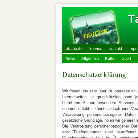
Startseite
Service
Kontakt
Impr
News
Allgemein
Kultur
Sport
Datenschutzerklärung
Wir freuen uns sehr über Ihr Interesse a
Internetseiten ist grundsätzlich ohne
betroffene Person besondere Services 
nehmen möchte, könnte jedoch eine Verar
Verarbeitung personenbezogener Daten e
gesetzliche Grundlage, holen wir generell 
Die Verarbeitung personenbezogener Dat
oder Telefonnummer einer betroffenen
Grundverordnung und in Übereinstimm