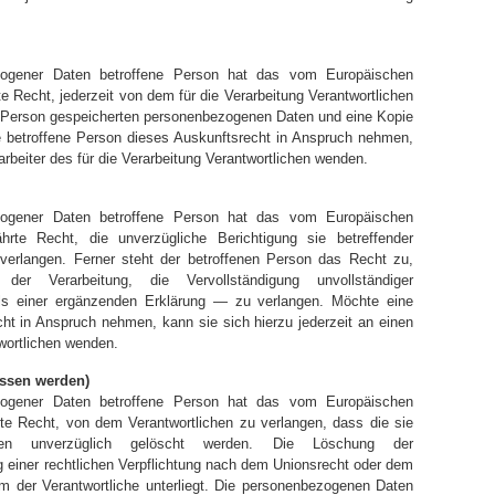
zogener Daten betroffene Person hat das vom Europäischen
e Recht, jederzeit von dem für die Verarbeitung Verantwortlichen
er Person gespeicherten personenbezogenen Daten und eine Kopie
e betroffene Person dieses Auskunftsrecht in Anspruch nehmen,
tarbeiter des für die Verarbeitung Verantwortlichen wenden.
zogener Daten betroffene Person hat das vom Europäischen
hrte Recht, die unverzügliche Berichtigung sie betreffender
verlangen. Ferner steht der betroffenen Person das Recht zu,
er Verarbeitung, die Vervollständigung unvollständiger
s einer ergänzenden Erklärung — zu verlangen. Möchte eine
cht in Anspruch nehmen, kann sie sich hierzu jederzeit an einen
twortlichen wenden.
essen werden)
zogener Daten betroffene Person hat das vom Europäischen
te Recht, von dem Verantwortlichen zu verlangen, dass die sie
aten unverzüglich gelöscht werden. Die Löschung der
g einer rechtlichen Verpflichtung nach dem Unionsrecht oder dem
dem der Verantwortliche unterliegt. Die personenbezogenen Daten