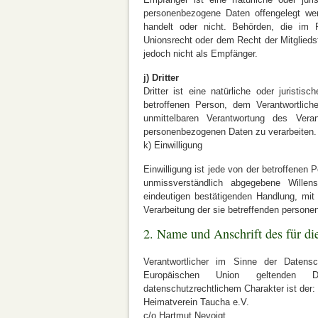
personenbezogene Daten offengelegt wer
handelt oder nicht. Behörden, die im
Unionsrecht oder dem Recht der Mitglieds
jedoch nicht als Empfänger.
j) Dritter
Dritter ist eine natürliche oder juristi
betroffenen Person, dem Verantwortlich
unmittelbaren Verantwortung des Veran
personenbezogenen Daten zu verarbeiten.
k) Einwilligung
Einwilligung ist jede von der betroffenen P
unmissverständlich abgegebene Willen
eindeutigen bestätigenden Handlung, mit 
Verarbeitung der sie betreffenden persone
2. Name und Anschrift des für di
Verantwortlicher im Sinne der Datensc
Europäischen Union geltenden D
datenschutzrechtlichem Charakter ist der:
Heimatverein Taucha e.V.
c/o Hartmut Nevoigt