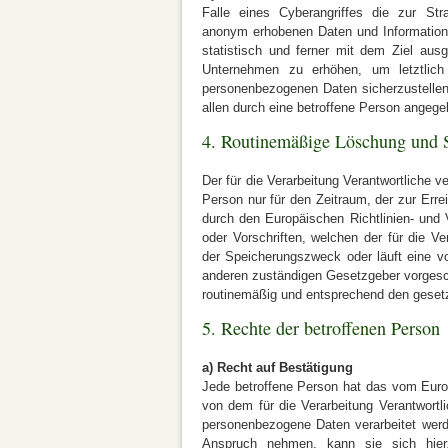
Falle eines Cyberangriffes die zur Stra
anonym erhobenen Daten und Informatione
statistisch und ferner mit dem Ziel aus
Unternehmen zu erhöhen, um letztlich
personenbezogenen Daten sicherzustellen
allen durch eine betroffene Person ange
4. Routinemäßige Löschung und 
Der für die Verarbeitung Verantwortliche 
Person nur für den Zeitraum, der zur Erre
durch den Europäischen Richtlinien- und
oder Vorschriften, welchen der für die Ver
der Speicherungszweck oder läuft eine v
anderen zuständigen Gesetzgeber vorgesc
routinemäßig und entsprechend den gesetzl
5. Rechte der betroffenen Person
a) Recht auf Bestätigung
Jede betroffene Person hat das vom Euro
von dem für die Verarbeitung Verantwortl
personenbezogene Daten verarbeitet werd
Anspruch nehmen, kann sie sich hierz