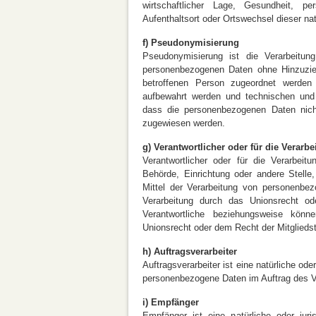
wirtschaftlicher Lage, Gesundheit, per
Aufenthaltsort oder Ortswechsel dieser na
f) Pseudonymisierung
Pseudonymisierung ist die Verarbeitu
personenbezogenen Daten ohne Hinzuzieh
betroffenen Person zugeordnet werden 
aufbewahrt werden und technischen und 
dass die personenbezogenen Daten nicht e
zugewiesen werden.
g) Verantwortlicher oder für die Verarbe
Verantwortlicher oder für die Verarbeitu
Behörde, Einrichtung oder andere Stell
Mittel der Verarbeitung von personenbe
Verarbeitung durch das Unionsrecht o
Verantwortliche beziehungsweise kön
Unionsrecht oder dem Recht der Mitglieds
h) Auftragsverarbeiter
Auftragsverarbeiter ist eine natürliche ode
personenbezogene Daten im Auftrag des Ve
i) Empfänger
Empfänger ist eine natürliche oder juri