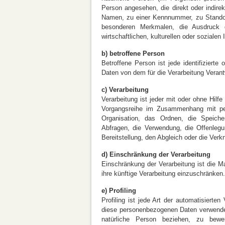
Person angesehen, die direkt oder indire
Namen, zu einer Kennnummer, zu Standor
besonderen Merkmalen, die Ausdruck d
wirtschaftlichen, kulturellen oder sozialen 
b) betroffene Person
Betroffene Person ist jede identifizierte
Daten von dem für die Verarbeitung Verant
c) Verarbeitung
Verarbeitung ist jeder mit oder ohne Hilf
Vorgangsreihe im Zusammenhang mit pe
Organisation, das Ordnen, die Speich
Abfragen, die Verwendung, die Offenlegu
Bereitstellung, den Abgleich oder die Ver
d) Einschränkung der Verarbeitung
Einschränkung der Verarbeitung ist die M
ihre künftige Verarbeitung einzuschränken.
e) Profiling
Profiling ist jede Art der automatisierte
diese personenbezogenen Daten verwendet
natürliche Person beziehen, zu bewer