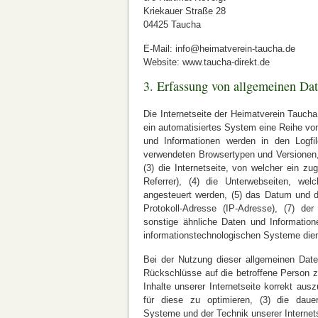
Kriekauer Straße 28
04425 Taucha
E-Mail: info@heimatverein-taucha.de
Website: www.taucha-direkt.de
3. Erfassung von allgemeinen Da
Die Internetseite der Heimatverein Taucha
ein automatisiertes System eine Reihe vo
und Informationen werden in den Logfi
verwendeten Browsertypen und Versionen
(3) die Internetseite, von welcher ein z
Referrer), (4) die Unterwebseiten, wel
angesteuert werden, (5) das Datum und die 
Protokoll-Adresse (IP-Adresse), (7) de
sonstige ähnliche Daten und Information
informationstechnologischen Systeme die
Bei der Nutzung dieser allgemeinen Dat
Rückschlüsse auf die betroffene Person z
Inhalte unserer Internetseite korrekt ausz
für diese zu optimieren, (3) die dauer
Systeme und der Technik unserer Internet