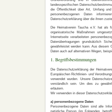
landesspezifischen Datenschutzbestimmun
die Öffentlichkeit über Art, Umfang un
personenbezogenen Daten informier
Datenschutzerklärung über die ihnen zust
Die Heimatverein Taucha e.V. hat als fü
organisatorische Maßnahmen umgesetz
Internetseite verarbeiteten personenbez
Datenübertragungen grundsätzlich Sich
gewährleistet werden kann. Aus diesem G
Daten auch auf alternativen Wegen, beispi
1. Begriffsbestimmungen
Die Datenschutzerklärung der Heimatverei
Europäischen Richtlinien- und Verordnun
verwendet wurden. Unsere Datenschutzerk
verständlich sein. Um dies zu gewährle
erläutern.
Wir verwenden in dieser Datenschutzerklär
a) personenbezogene Daten
Personenbezogene Daten sind alle Informa
natürliche Person (im Folgenden „betroff