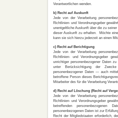
Verantwortlichen wenden.
b) Recht auf Auskunft
Jede von der Verarbeitung personenbe
Richtlinien- und Verordnungsgeber gewährt
unentgeltliche Auskunft über die zu sein
dieser Auskunft zu erhalten. Möchte ein
kann sie sich hierzu jederzeit an einen Mi
c) Recht auf Berichtigung
Jede von der Verarbeitung personenbe
Richtlinien- und Verordnungsgeber gewä
unrichtiger personenbezogener Daten zu 
unter Berücksichtigung der Zwecke d
personenbezogener Daten — auch mittel
betroffene Person dieses Berichtigungsre
Mitarbeiter des für die Verarbeitung Veran
d) Recht auf Löschung (Recht auf Verg
Jede von der Verarbeitung personenbe
Richtlinien- und Verordnungsgeber gewähr
betreffenden personenbezogenen D
personenbezogenen Daten ist zur Erfüllun
Recht der Mitgliedstaaten erforderlich, 