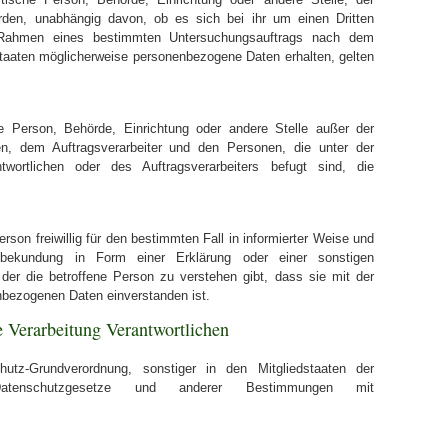
den, unabhängig davon, ob es sich bei ihr um einen Dritten
 Rahmen eines bestimmten Untersuchungsauftrags nach dem
taaten möglicherweise personenbezogene Daten erhalten, gelten
sche Person, Behörde, Einrichtung oder andere Stelle außer der
en, dem Auftragsverarbeiter und den Personen, die unter der
twortlichen oder des Auftragsverarbeiters befugt sind, die
erson freiwillig für den bestimmten Fall in informierter Weise und
sbekundung in Form einer Erklärung oder einer sonstigen
der die betroffene Person zu verstehen gibt, dass sie mit der
nbezogenen Daten einverstanden ist.
e Verarbeitung Verantwortlichen
hutz-Grundverordnung, sonstiger in den Mitgliedstaaten der
atenschutzgesetze und anderer Bestimmungen mit