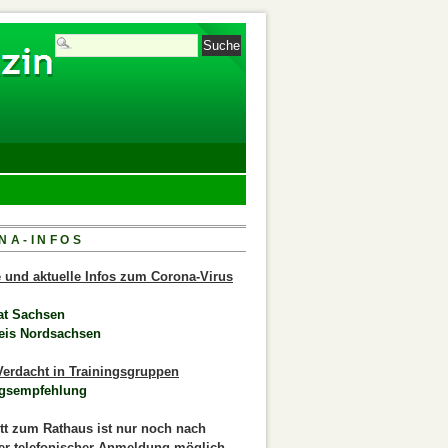
NA-INFOS
le und aktuelle Infos zum Corona-Virus
at Sachsen
eis Nordsachsen
erdacht in Trainingsgruppen
gsempfehlung
itt zum Rathaus ist nur noch nach
er telefonischer Anmeldung möglich.