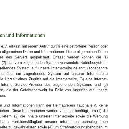
ten und Informationen
 e.V. erfasst mit jedem Aufruf durch eine betroffene Person oder
n allgemeinen Daten und Informationen. Diese allgemeinen Daten
les des Servers gespeichert. Erfasst werden können die (1)
, (2) das vom zugreifenden System verwendete Betriebssystem,
ugreifendes System auf unsere Internetseite gelangt (sogenannte
che über ein zugreifendes System auf unserer Internetseite
Uhrzeit eines Zugriffs auf die Internetseite, (6) eine Internet-
r Internet-Service-Provider des zugreifenden Systems und (8)
en, die der Gefahrenabwehr im Falle von Angriffen auf unsere
nen.
en und Informationen kann der Heimatverein Taucha e.V. keine
iehen. Diese Informationen werden vielmehr benötigt, um (1) die
uliefern, (2) die Inhalte unserer Internetseite sowie die Werbung
hafte Funktionsfähigkeit unserer informationstechnologischen
seite zu gewährleisten sowie (4) um Strafverfolgungsbehörden im