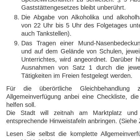
Gaststättengesetzes bleibt unberührt.
Die Abgabe von Alkoholika und alkoholha
von 22 Uhr bis 5 Uhr des Folgetages unte
auch Tankstellen).
Das Tragen einer Mund-Nasenbedeckun
und auf dem Gelände von Schulen, jewe
Unterrichtes, wird angeordnet. Darüber 
Ausnahmen von Satz 1 durch die jeweil
Tätigkeiten im Freien festgelegt werden.
Für die überörtliche Gleichbehandlung 
Allgemeinverfügung anbei eine Checkliste, di
helfen soll.
Die Stadt will zeitnah am Marktplatz und 
entsprechende Hinweistafeln anbringen. (Siehe Z
Lesen Sie selbst die komplette Allgemeinver