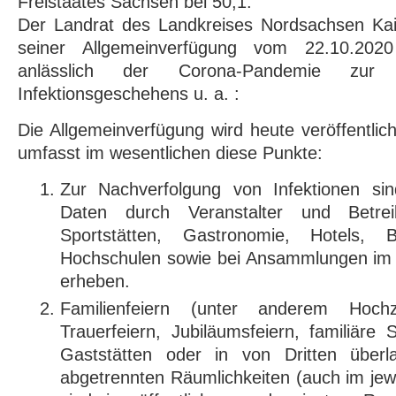
Freistaates Sachsen bei 50,1.
Der Landrat des Landkreises Nordsachsen Kai
seiner Allgemeinverfügung vom 22.10.2
anlässlich der Corona-Pandemie zu
Infektionsgeschehens u. a. :
Die Allgemeinverfügung wird heute veröffentlic
umfasst im wesentlichen diese Punkte:
Zur Nachverfolgung von Infektionen si
Daten durch Veranstalter und Betrei
Sportstätten, Gastronomie, Hotels, Be
Hochschulen sowie bei Ansammlungen im 
erheben.
Familienfeiern (unter anderem Hochz
Trauerfeiern, Jubiläumsfeiern, familiäre 
Gaststätten oder in von Dritten überl
abgetrennten Räumlichkeiten (auch im jew