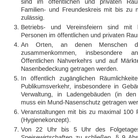
sind im öffentlichen und privaten Rau
Familien- und Freundeskreis mit bis zu
zulässig.
Betriebs- und Vereinsfeiern sind mi
Personen im öffentlichen und privaten Rau
An Orten, an denen Menschen dic
zusammenkommen, insbesondere an
Öffentlichen Nahverkehrs und auf Märk
Nasenbedeckung getragen werden.
In öffentlich zugänglichen Räumlichkei
Publikumsverkehr, insbesondere in Gebäu
Verwaltung, in Ladengebäuden (in den 
muss ein Mund-Nasenschutz getragen wer
Veranstaltungen mit bis zu maximal 100 
(Hygienekonzept).
Von 22 Uhr bis 5 Uhr des Folgetage
Speisewirtschaften zu schließen. § 9 Ab