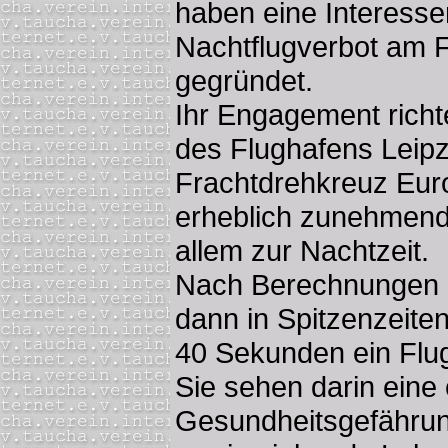
haben eine Interesse
Nachtflugverbot am F
gegründet.
Ihr Engagement richt
des Flughafens Leipz
Frachtdrehkreuz Eur
erheblich zunehmende
allem zur Nachtzeit.
Nach Berechnungen d
dann in Spitzenzeite
40 Sekunden ein Flug
Sie sehen darin eine 
Gesundheitsgefähru