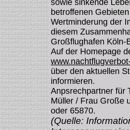
sowie sinkende Leben
betroffenen Gebieten 
Wertminderung der Im
diesem Zusammenha
Großflughafen Köln-
Auf der Homepage de
www.nachtflugverbot-
über den aktuellen S
informieren.
Anpsrechpartner für 
Müller / Frau Große u
oder 65870.
(Quelle: Informatio