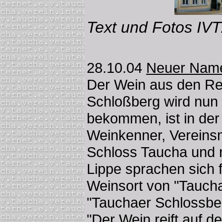
Text und Fotos IVT
28.10.04
Neuer Name
Der Wein aus den R
Schloßberg wird nun
bekommen, ist in der
Weinkenner, Vereinsm
Schloss Taucha und n
Lippe sprachen sich
Weinsort von "Taucha
"Tauchaer Schlossbe
"Der Wein reift auf 