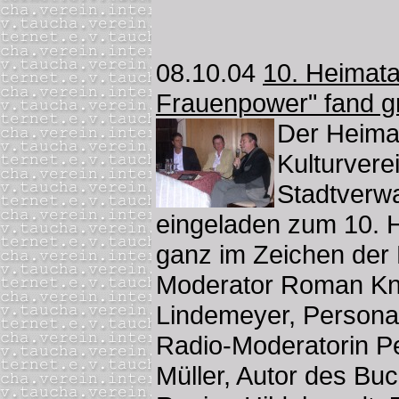
08.10.04
10. Heimat
Frauenpower" fand 
Der Heimat
Kulturvere
Stadtverwa
eingeladen zum 10. 
ganz im Zeichen der
Moderator Roman Kn
Lindemeyer, Personal
Radio-Moderatorin P
Müller, Autor des Bu