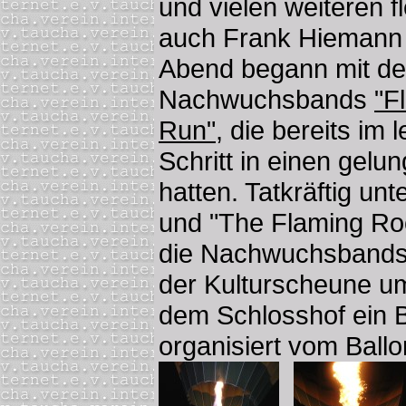
und vielen weiteren f
auch Frank Hiemann v
Abend begann mit de
Nachwuchsbands
"F
Run"
, die bereits im 
Schritt in einen gel
hatten. Tatkräftig un
und "The Flaming Rock
die Nachwuchsbands 
der Kulturscheune u
dem Schlosshof ein 
organisiert vom Ball