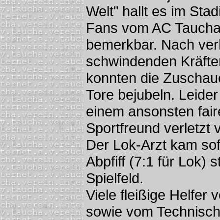
Welt" hallt es im Sta
Fans vom AC Taucha 
bemerkbar. Nach ver
schwindenden Kräfte
konnten die Zuschau
Tore bejubeln. Leide
einem ansonsten fair
Sportfreund verletzt
Der Lok-Arzt kam sof
Abpfiff (7:1 für Lok)
Spielfeld.
Viele fleißige Helfer
sowie vom Technisch