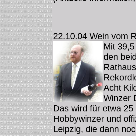
22.10.04
Wein vom Ra
Mit 39,
den bei
Rathaus
Rekordle
Acht Kil
Winzer D
Das wird für etwa 25
Hobbywinzer und offi
Leipzig, die dann no