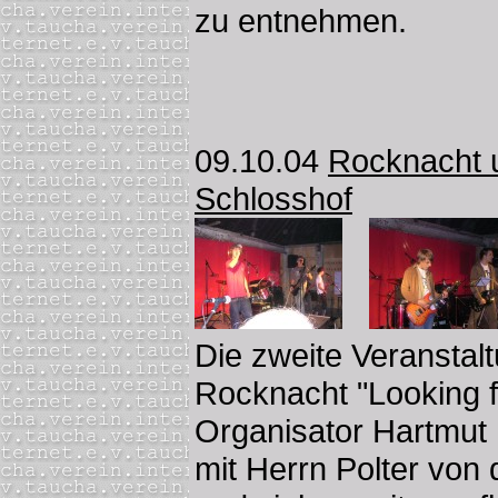
zu entnehmen.
09.10.04
Rocknacht 
Schlosshof
Die zweite Veranstal
Rocknacht "Looking f
Organisator Hartmut
mit Herrn Polter vo