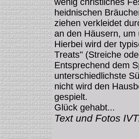
wenig christliches Fe
heidnischen Bräuchen
ziehen verkleidet du
an den Häusern, um u
Hierbei wird der typi
Treats" (Streiche od
Entsprechend dem S
unterschiedlichste Sü
nicht wird den Hausbe
gespielt.
Glück gehabt...
Text und Fotos IVT