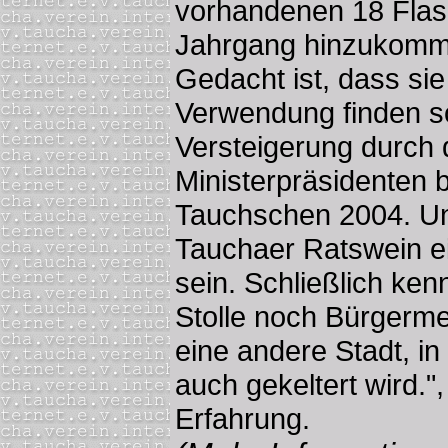
vorhandenen 18 Flas
Jahrgang hinzukomm
Gedacht ist, dass si
Verwendung finden so
Versteigerung durch
Ministerpräsidenten 
Tauchschen 2004. Un
Tauchaer Ratswein ei
sein. Schließlich ken
Stolle noch Bürgerme
eine andere Stadt, i
auch gekeltert wird."
Erfahrung.