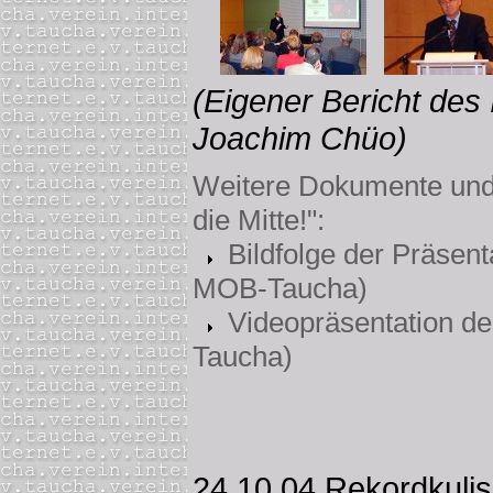
(Eigener Bericht des 
Joachim Chüo)
Weitere Dokumente und
die Mitte!":
Bildfolge der Präsen
MOB-Taucha)
Videopräsentation des
Taucha)
24.10.04
Rekordkulis