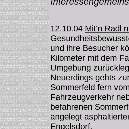
Interessengemeins
12.10.04
Mit'n Radl 
Gesundheitsbewusste
und ihre Besucher kö
Kilometer mit dem F
Umgebung zurückleg
Neuerdings gehts zum
Sommerfeld fern vom
Fahrzeugverkehr neb
befahrenen Sommerfe
angelegt asphaltier
Engelsdorf.