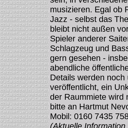
musizieren. Egal ob 
Jazz - selbst das T
bleibt nicht außen v
Spieler anderer Sait
Schlagzeug und Bas
gern gesehen - insbe
abendliche öffentlich
Details werden noch 
veröffentlicht, ein U
der Raummiete wird 
bitte an Hartmut Nevo
Mobil: 0160 7435 758
(Aktuelle Information