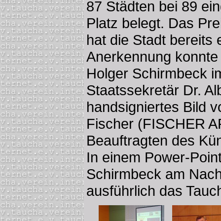
87 Städten bei 89 ein
Platz belegt. Das Pr
hat die Stadt bereits 
Anerkennung konnte 
Holger Schirmbeck i
Staatssekretär Dr. Al
handsigniertes Bild 
Fischer (FISCHER AR
Beauftragten des Kü
In einem Power-Point-
Schirmbeck am Nach
ausführlich das Tauc