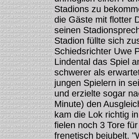
Stadions zu bekomme
die Gäste mit flotter
seinen Stadionsprech
Stadion füllte sich z
Schiedsrichter Uwe P
Lindental das Spiel a
schwerer als erwarte
jungen Spielern in s
und erzielte sogar n
Minute) den Ausgleic
kam die Lok richtig i
fielen noch 3 Tore fü
frenetisch bejubelt. 