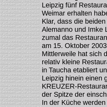
Leipzig fünf Restaura
Weimar erhalten hab
Klar, dass die beide
Alemanno und Imke L
zumal das Restaurant
am 15. Oktober 2003 
Mittlerweile hat sich
relativ kleine Restau
in Taucha etabliert u
Leipzig hinein einen 
KREUZER-Restaurant
der Spitze der einsch
In der Küche werden 