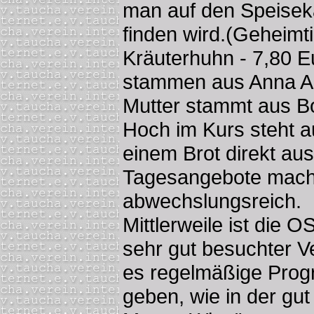
man auf den Speisekar
finden wird.(Geheim
Kräuterhuhn - 7,80 E
stammen aus Anna Al
Mutter stammt aus Bo
Hoch im Kurs steht a
einem Brot direkt au
Tagesangebote mache
abwechslungsreich.
Mittlerweile ist die 
sehr gut besuchter Ve
es regelmäßige Prog
geben, wie in der g