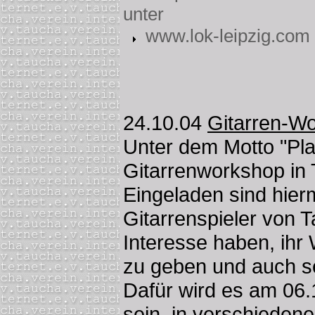
unter
www.lok-leipzig.com
24.10.04
Gitarren-W
Unter dem Motto "Play
Gitarrenworkshop in 
Eingeladen sind hierm
Gitarrenspieler von 
Interesse haben, ihr
zu geben und auch s
Dafür wird es am 06.
sein, in verschieden