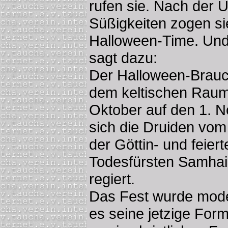
rufen sie. Nach der 
Süßigkeiten zogen s
Halloween-Time. Und
sagt dazu:
Der Halloween-Brauc
dem keltischen Raum
Oktober auf den 1. 
sich die Druiden vo
der Göttin- und feier
Todesfürsten Samhai
regiert.
Das Fest wurde moder
es seine jetzige For