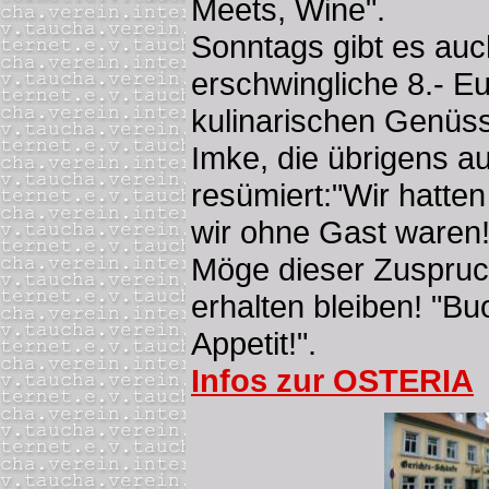
Meets, Wine".
Sonntags gibt es auc
erschwingliche 8.- Eu
kulinarischen Genüss
Imke, die übrigens au
resümiert:"Wir hatte
wir ohne Gast waren!
Möge dieser Zuspru
erhalten bleiben! "Bu
Appetit!".
Infos zur OSTERIA