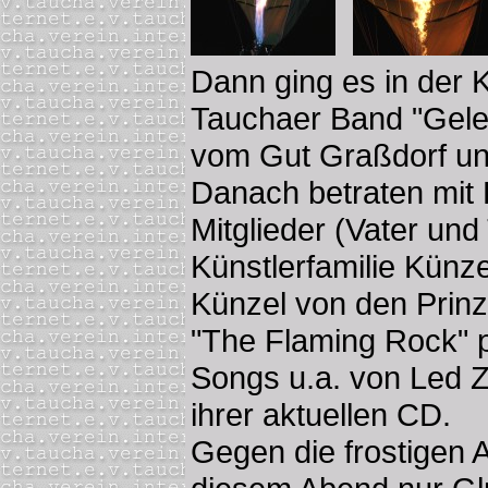
Dann ging es in der K
Tauchaer Band "Gele
vom Gut Graßdorf un
Danach betraten mit 
Mitglieder (Vater und
Künstlerfamilie Künze
Künzel von den Prinz
"The Flaming Rock" p
Songs u.a. von Led Z
ihrer aktuellen CD.
Gegen die frostigen 