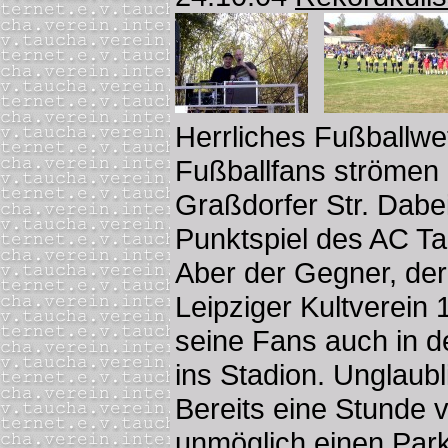
Herrliches Fußballwe
Fußballfans strömen 
Graßdorfer Str. Dabe
Punktspiel des AC Ta
Aber der Gegner, de
Leipziger Kultverein 
seine Fans auch in d
ins Stadion. Unglaubl
Bereits eine Stunde 
unmöglich einen Park