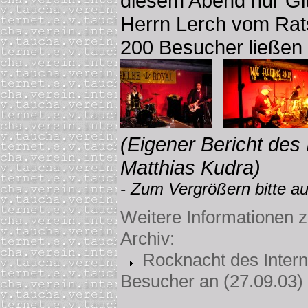
diesem Abend nur Gl
Herrn Lerch vom Rats
200 Besucher ließen 
(Eigener Bericht des 
Matthias Kudra)
- Zum Vergrößern bitte auf
Weitere Informationen
Archiv:
Rocknacht des Intern
Besucher an
(27.09.03)