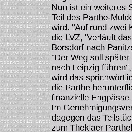
Nun ist ein weiteres 
Teil des Parthe-Mul
wird. "Auf rund zwei 
die LVZ, "verläuft da
Borsdorf nach Panitz
"Der Weg soll später
nach Leipzig führen",
wird das sprichwörtl
die Parthe herunterfl
finanzielle Engpässe.
Im Genehmigungsverf
dagegen das Teilstüc
zum Theklaer Partheb