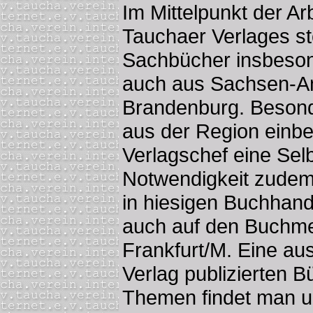
Im Mittelpunkt der A
Tauchaer Verlages st
Sachbücher insbeso
auch aus Sachsen-Anh
Brandenburg. Besond
aus der Region einb
Verlagschef eine Selb
Notwendigkeit zudem i
in hiesigen Buchhan
auch auf den Buchme
Frankfurt/M. Eine aus
Verlag publizierten B
Themen findet man u