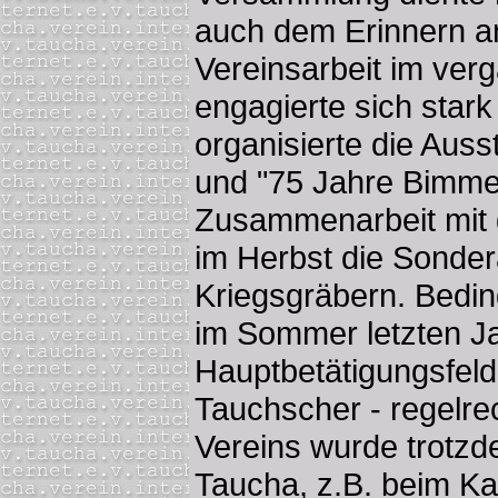
auch dem Erinnern a
Vereinsarbeit im ver
engagierte sich star
organisierte die Ausst
und "75 Jahre Bimmel
Zusammenarbeit mit
im Herbst die Sonder
Kriegsgräbern. Bedin
im Sommer letzten Ja
Hauptbetätigungsfeld
Tauchscher - regelrec
Vereins wurde trotzde
Taucha, z.B. beim
Ka