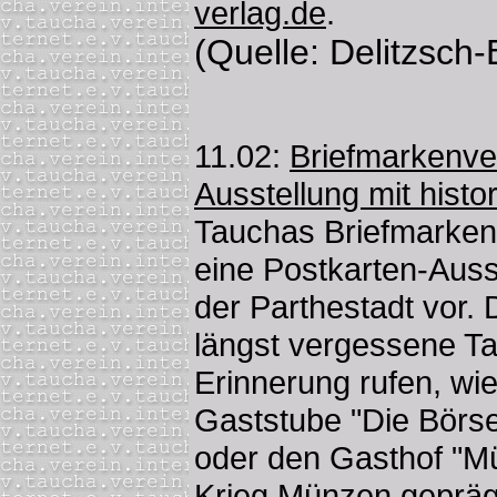
verlag.de
.
(Quelle: Delitzsch-
11.02:
Briefmarkenvere
Ausstellung mit histo
Tauchas Briefmarken
eine Postkarten-Auss
der Parthestadt vor. 
längst vergessene T
Erinnerung rufen, wie
Gaststube "Die Börse"
oder den Gasthof "Mü
Krieg Münzen gepräg