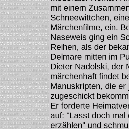
mit einem Zusammensc
Schneewittchen, ein
Märchenfilme, ein. Be
Naseweis ging ein S
Reihen, als der beka
Delmare mitten im Pu
Dieter Nadolski, der
märchenhaft findet be
Manuskripten, die er
zugeschickt bekommt,
Er forderte Heimatve
auf: "Lasst doch mal
erzählen" und schmun