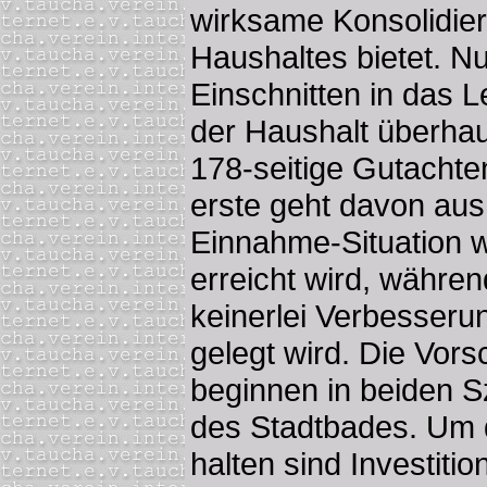
wirksame Konsolidi
Haushaltes bietet. N
Einschnitten in das 
der Haushalt überhau
178-seitige Gutachten
erste geht davon au
Einnahme-Situation 
erreicht wird, währe
keinerlei Verbesser
gelegt wird. Die Vor
beginnen in beiden S
des Stadtbades. Um d
halten sind Investiti