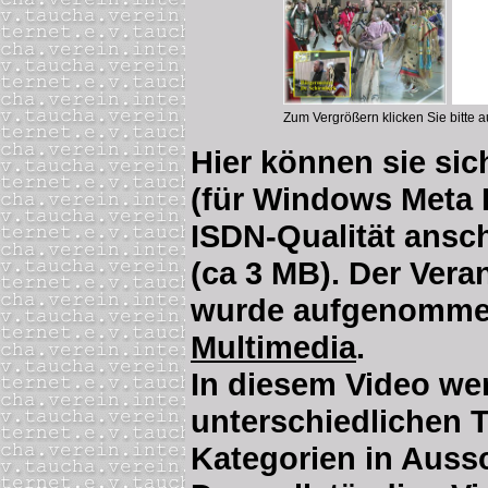
Zum Vergrößern klicken Sie bitte au
Hier können sie si
(für Windows Meta
ISDN-Qualität ans
(ca 3 MB). Der Vera
wurde aufgenommen
Multimedia
.
In diesem Video we
unterschiedlichen T
Kategorien in Aussc