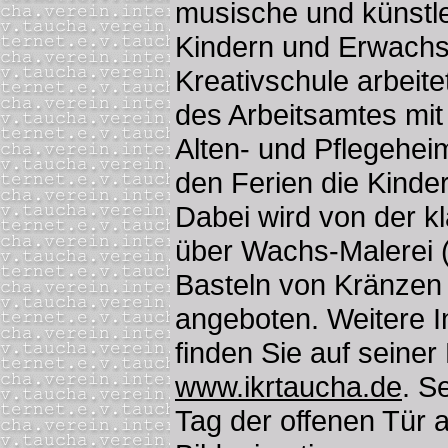
musische und künstl
Kindern und Erwachse
Kreativschule arbeit
des Arbeitsamtes mit 
Alten- und Pflegehei
den Ferien die Kinder
Dabei wird von der k
über Wachs-Malerei (
Basteln von Kränzen
angeboten. Weitere I
finden Sie auf sein
www.ikrtaucha.de
. S
Tag der offenen Tür 