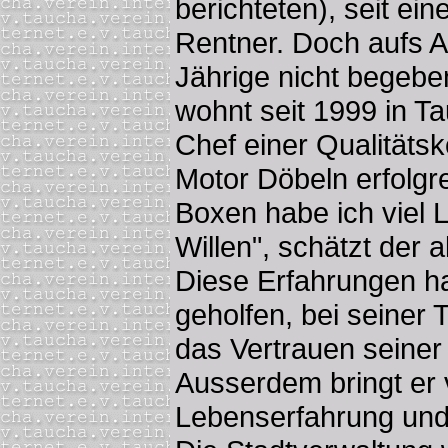
berichteten), seit eine
Rentner. Doch aufs Alt
Jährige nicht begeb
wohnt seit 1999 in Ta
Chef einer Qualitätsk
Motor Döbeln erfolgr
Boxen habe ich viel 
Willen", schätzt der a
Diese Erfahrungen ha
geholfen, bei seiner T
das Vertrauen seine
Ausserdem bringt er 
Lebenserfahrung und