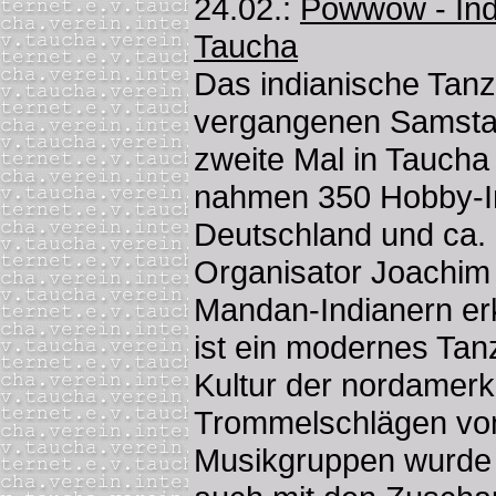
24.02.:
Powwow - Indi
Taucha
Das indianische Tan
vergangenen Samstag
zweite Mal in Taucha 
nahmen 350 Hobby-I
Deutschland und ca. 5
Organisator Joachim
Mandan-Indianern er
ist ein modernes Tan
Kultur der nordamer
Trommelschlägen von
Musikgruppen wurde 