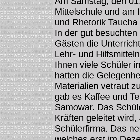
Am Samstag, den 01.
Mittelschule und am I
und Rhetorik Taucha 
In der gut besuchten
Gästen die Unterrich
Lehr- und Hilfsmittel
Ihnen viele Schüler in
hatten die Gelegenhei
Materialien vetraut 
gab es Kaffee und T
Samowar. Das Schüle
Kräften geleitet wird,
Schülerfirma. Das ne
welches erst im Dez