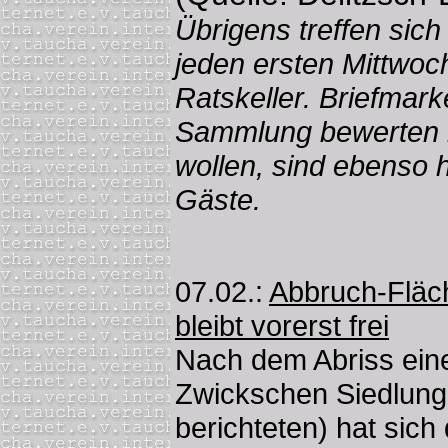
Übrigens treffen sic
jeden ersten Mittwoc
Ratskeller. Briefmark
Sammlung bewerten l
wollen, sind ebenso 
Gäste.
07.02.:
Abbruch-Fläch
bleibt vorerst frei
Nach dem Abriss ein
Zwickschen Siedlung 
berichteten) hat sich