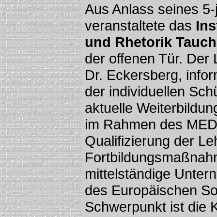
Aus Anlass seines 5-
veranstaltete das
Ins
und Rhetorik Tauc
der offenen Tür. Der L
Dr. Eckersberg, infor
der individuellen Sch
aktuelle Weiterbildu
im Rahmen des MED
Qualifizierung der Le
Fortbildungsmaßnahm
mittelständige Unter
des Europäischen Soz
Schwerpunkt ist die K