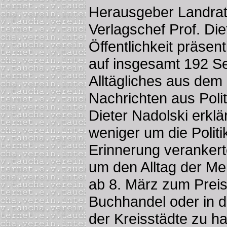
Herausgeber Landrat
Verlagschef Prof. Die
Öffentlichkeit präsen
auf insgesamt 192 S
Alltägliches aus dem
Nachrichten aus Polit
Dieter Nadolski erklä
weniger um die Politi
Erinnerung verankert
um den Alltag der Me
ab 8. März zum Preis
Buchhandel oder in d
der Kreisstädte zu h