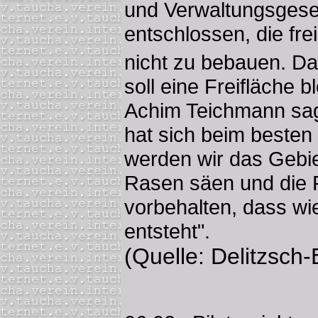
und Verwaltungsgesel
entschlossen, die fr
nicht zu bebauen. Da
soll eine Freifläche 
Achim Teichmann sag
hat sich beim besten 
werden wir das Gebiet
Rasen säen und die F
vorbehalten, dass wi
entsteht".
(Quelle: Delitzsch-