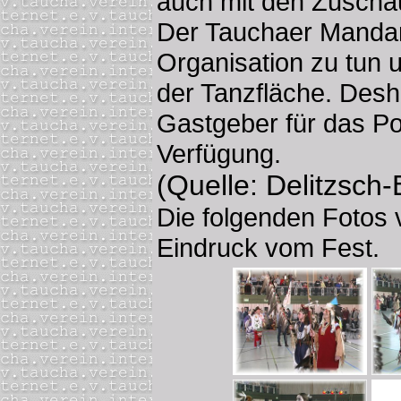
auch mit den Zuscha
Der Tauchaer Mandan
Organisation zu tun u
der Tanzfläche. Desh
Gastgeber für das P
Verfügung.
(Quelle: Delitzsch-
Die folgenden Fotos v
Eindruck vom Fest.