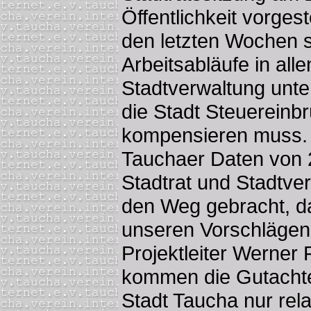
Öffentlichkeit vorgest
den letzten Wochen 
Arbeitsabläufe in all
Stadtverwaltung unt
die Stadt Steuereinb
kompensieren muss. "
Tauchaer Daten von 
Stadtrat und Stadtve
den Weg gebracht, d
unseren Vorschlägen 
Projektleiter Werner 
kommen die Gutachte
Stadt Taucha nur rela