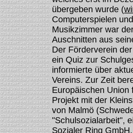
übergeben wurde (
wi
Computerspielen und 
Musikzimmer war der 
Auschnitten aus sein
Der Förderverein der
ein Quiz zur Schulge
informierte über aktu
Vereins. Zur Zeit bere
Europäischen Union f
Projekt mit der Klein
von Malmö (Schweden
"Schulsozialarbeit", 
Sozialer Ring GmbH, i