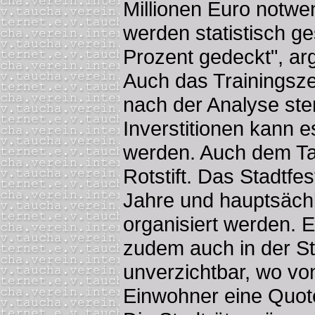
Millionen Euro notwe
werden statistisch g
Prozent gedeckt", ar
Auch das Trainingsz
nach der Analyse st
Inverstitionen kann e
werden. Auch dem Ta
Rotstift. Das Stadtfes
Jahre und hauptsächl
organisiert werden. E
zudem auch in der S
unverzichtbar, wo vo
Einwohner eine Quote