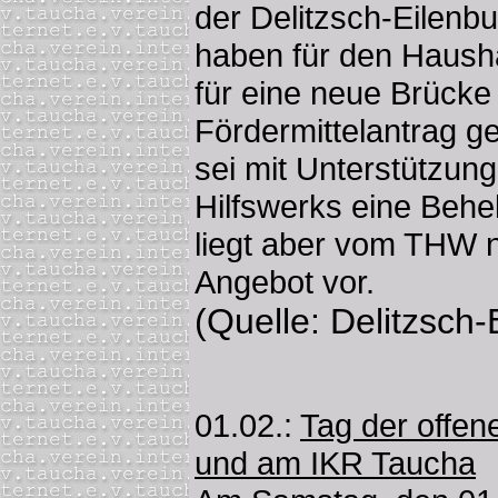
der Delitzsch-Eilenbu
haben für den Haush
für eine neue Brücke
Fördermittelantrag ge
sei mit Unterstützun
Hilfswerks eine Behe
liegt aber vom THW n
Angebot vor.
(Quelle: Delitzsch-
01.02.:
Tag der offen
und am IKR Taucha