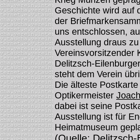
Geschichte wird auf 
der Briefmarkensamm
uns entschlossen, au
Ausstellung draus zu
Vereinsvorsitzender 
Delitzsch-Eilenburger
steht dem Verein übri
Die älteste Postkarte
Optikermeister
Joach
dabei ist seine Postk
Ausstellung ist für E
Heimatmuseum gepla
(Quelle: Delitzsch-