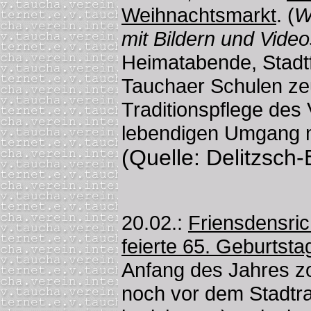
Weihnachtsmarkt
. (
W
mit Bildern und Video
Heimatabende, Stadt
Tauchaer Schulen ze
Traditionspflege des
lebendigen Umgang m
(Quelle: Delitzsch-
20.02.:
Friensdensric
feierte 65. Geburtsta
Anfang des Jahres z
noch vor dem Stadtrat