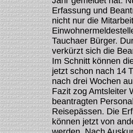
Jahr gemeldet hat. Nu
Erfassung und Beant
nicht nur die Mitarbei
Einwohnermeldestelle
Tauchaer Bürger. Du
verkürzt sich die Bea
Im Schnitt können d
jetzt schon nach 14
nach drei Wochen au
Fazit zog Amtsleiter 
beantragten Persona
Reisepässen. Die Er
können jetzt von an
werden. Nach Auskun