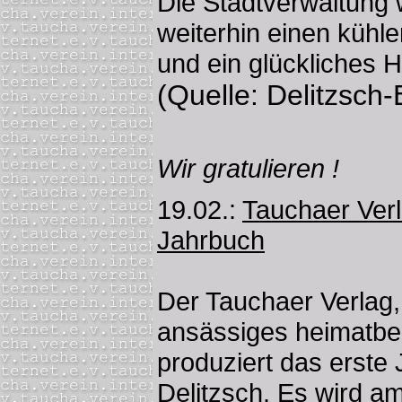
Die Stadtverwaltung
weiterhin einen kühle
und ein glückliches 
(Quelle: Delitzsch-
Wir gratulieren !
19.02.:
Tauchaer Verl
Jahrbuch
Der Tauchaer Verlag, 
ansässiges heimatb
produziert das erste
Delitzsch. Es wird a