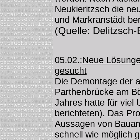
Neukieritzsch die n
und Markranstädt bere
(Quelle: Delitzsch-
05.02.:
Neue Lösunge
gesucht
Die Demontage der al
Parthenbrücke am Bö
Jahres hatte für viel
berichteten). Das Pr
Aussagen von Bauamts
schnell wie möglich g