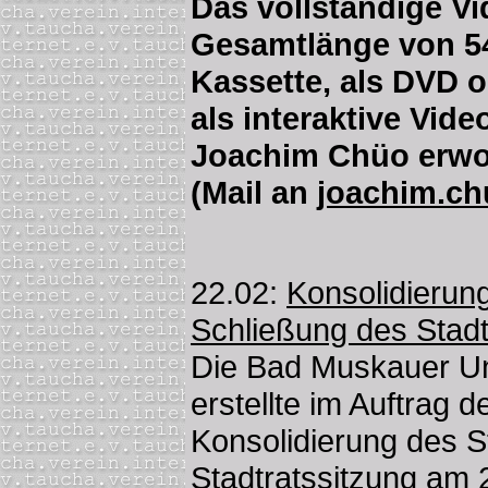
Das vollständige Vi
Gesamtlänge von 54
Kassette, als DVD 
als interaktive Vid
Joachim Chüo erwo
(Mail an
joachim.ch
22.02:
Konsolidierun
Schließung des Stad
Die Bad Muskauer U
erstellte im Auftrag 
Konsolidierung des S
Stadtratssitzung am 