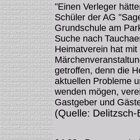
"Einen Verleger hätte
Schüler der AG "Sage
Grundschule am Park
Suche nach Tauchaer
Heimatverein hat mit 
Märchenveranstaltun
getroffen, denn die H
aktuellen Probleme u
wenden mögen, verei
Gastgeber und Gäste
(Quelle: Delitzsch-