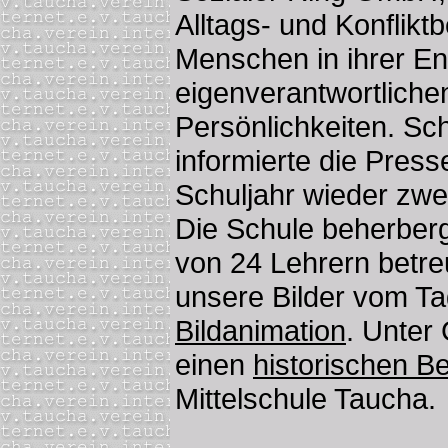
Alltags- und Konflikt
Menschen in ihrer En
eigenverantwortliche
Persönlichkeiten. Sch
informierte die Pres
Schuljahr wieder zwei
Die Schule beherberg
von 24 Lehrern betre
unsere Bilder vom Tag
Bildanimation
. Unter
einen
historischen Be
Mittelschule Taucha.