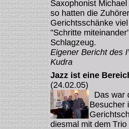
Saxophonist Michael 
so hatten die Zuhörer 
Gerichtsschänke vie
"Schritte miteinande
Schlagzeug.
Eigener Bericht des 
Kudra
Jazz ist eine Berei
(24.02.05)
Das war d
Besucher i
Gerichtsc
diesmal mit dem Trio 