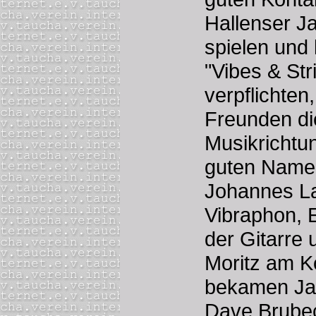
Hallenser J
spielen und 
"Vibes & Str
verpflichten
Freunden di
Musikrichtu
guten Namen
Johannes L
Vibraphon, 
der Gitarre
Moritz am K
bekamen Ja
Dave Brube