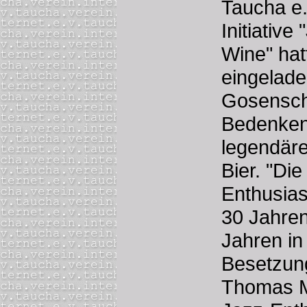
Taucha e.
Initiative
Wine" hat
eingelade
Gosensc
Bedenken"
legendäre
Bier. "Die
Enthusias
30 Jahren
Jahren in
Besetzung
Thomas Mo