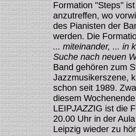
Formation "Steps" is
anzutreffen, wo vor
des Pianisten der Ban
werden. Die Formation
... miteinander, ... i
Suche nach neuen 
Band gehören zum S
Jazzmusikerszene, k
schon seit 1989. Zw
diesem Wochenende, 
LEIP
JAZZ
IG ist die
20.00 Uhr in der Aula
Leipzig wieder zu hö