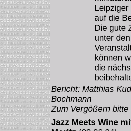
Leipzige
auf die Be
Die gute
unter den
Veranstal
können wir
die nächs
beibehalt
Bericht: Matthias Kud
Bochmann
Zum Vergößern bitte a
Jazz Meets Wine mit