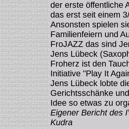
der erste öffentliche 
das erst seit einem 
Ansonsten spielen si
Familienfeiern und A
FroJAZZ das sind Jen
Jens Lübeck (Saxopho
Froherz ist den Tauch
Initiative "Play It Aga
Jens Lübeck lobte di
Gerichtsschänke und
Idee so etwas zu orga
Eigener Bericht des 
Kudra