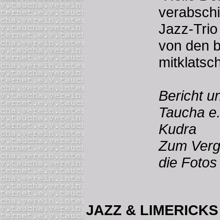
verabschi
Jazz-Trio
von den b
mitklatsc
Bericht u
Taucha e.
Kudra
Zum Vergö
die Fotos 
JAZZ & LIMERICKS