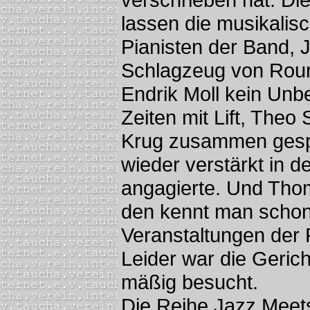
lassen die musikalis
Pianisten der Band, 
Schlagzeug von Round
Endrik Moll kein Unb
Zeiten mit Lift, The
Krug zusammen gespie
wieder verstärkt in d
angagierte. Und Tho
den kennt man scho
Veranstaltungen der 
Leider war die Geric
mäßig besucht.
Die Reihe Jazz Meet