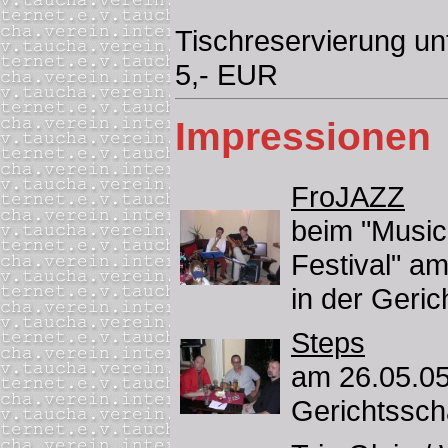
Tischreservierung unt
5,- EUR
Impressionen
FroJAZZ
beim "Music
Festival" a
in der Geri
Steps
am 26.05.05
Gerichtssc