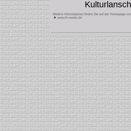
Kulturlansch
Weitere Informationen finden Sie auf der Homepage vo
www.th-moritz.de