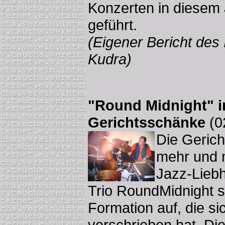
Konzerten in diesem 
geführt.
(Eigener Bericht des 
Kudra)
"Round Midnight" in
Gerichtsschänke
(0
Die Gerich
mehr und m
Jazz-Liebh
Trio RoundMidnight s
Formation auf, die s
verschrieben hat. Di