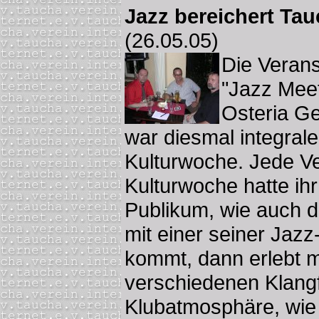
Jazz bereichert Ta
(26.05.05)
Die Verans
"Jazz Mee
Osteria G
war diesmal integrale
Kulturwoche. Jede Ve
Kulturwoche hatte ihr 
Publikum, wie auch 
mit einer seiner Jaz
kommt, dann erlebt 
verschiedenen Klangf
Klubatmosphäre, wie