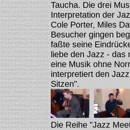
Taucha. Die drei Mus
Interpretation der Ja
Cole Porter, Miles D
Besucher gingen bege
faßte seine Eindrück
liebe den Jazz - das 
eine Musik ohne Nor
interpretiert den Jaz
Sitzen".
Die Reihe "Jazz Meet