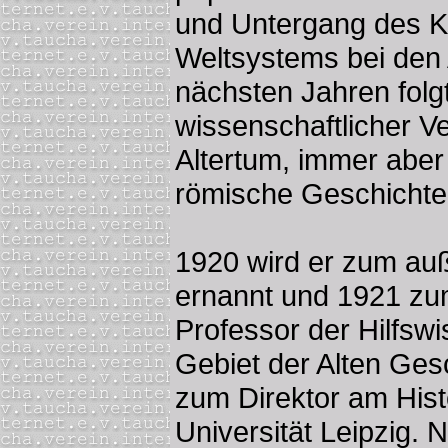
und Untergang des K
Weltsystems bei den 
nächsten Jahren folgt
wissenschaftlicher V
Altertum, immer abe
römische Geschichte
1920 wird er zum au
ernannt und 1921 zu
Professor der Hilfsw
Gebiet der Alten Gesc
zum Direktor am Histo
Universität Leipzig.