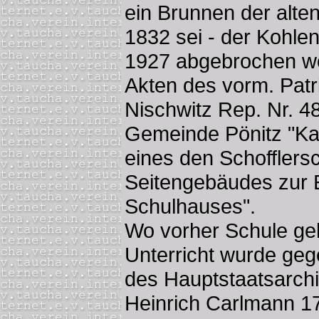
ein Brunnen der alte
1832 sei - der Kohlens
1927 abgebrochen wo
Akten des vorm. Patr
Nischwitz Rep. Nr. 48
Gemeinde Pönitz "Ka
eines den Schofflers
Seitengebäudes zur E
Schulhauses".
Wo vorher Schule geh
Unterricht wurde geg
des Hauptstaatsarch
Heinrich Carlmann 17