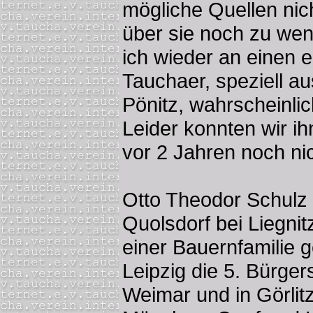
mögliche Quellen nic
über sie noch zu weni
ich wieder an einen e
Tauchaer, speziell au
Pönitz, wahrscheinli
Leider konnten wir i
vor 2 Jahren noch ni
Otto Theodor Schulz w
Quolsdorf bei Liegni
einer Bauernfamilie g
Leipzig die 5. Bürger
Weimar und in Görlit