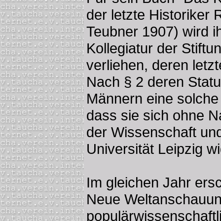
der letzte Historiker
Teubner 1907) wird i
Kollegiatur der Stift
verliehen, deren letzte
Nach § 2 deren Statute
Männern eine solche
dass sie sich ohne 
der Wissenschaft und
Universität Leipzig 
Im gleichen Jahr ersc
Neue Weltanschauun
populärwissenschaftli