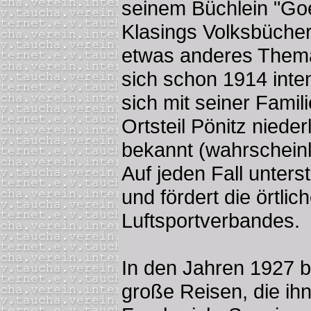
seinem Büchlein "Go
Klasings Volksbücher 
etwas anderes Thema
sich schon 1914 inte
sich mit seiner Famil
Ortsteil Pönitz nieder
bekannt (wahrscheinl
Auf jeden Fall unter
und fördert die örtl
Luftsportverbandes.
In den Jahren 1927 bi
große Reisen, die ihn 