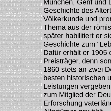
München, Genf und Le
Geschichte des Alter
Völkerkunde und pro
Thema aus der römis
später habilitiert er si
Geschichte zum "Leb
Dafür erhält er 1905 
Preisträger, denn son
1860 stets an zwei Do
besten historischen 
Leistungen vergeben.
zum Mitglied der Deu
Erforschung vaterlä