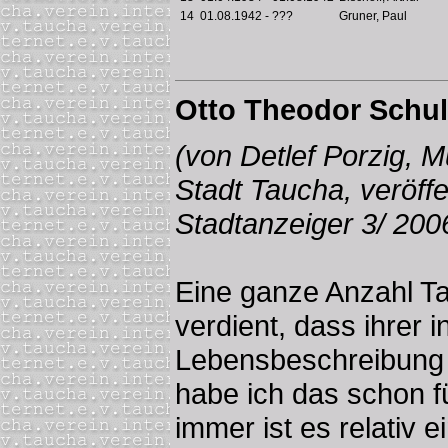
14
01.08.1942 - ???
Gruner, Paul
Otto Theodor Schul
(von Detlef Porzig, 
Stadt Taucha, veröffe
Stadtanzeiger 3/ 200
Eine ganze Anzahl T
verdient, dass ihrer i
Lebensbeschreibung 
habe ich das schon fü
immer ist es relativ e