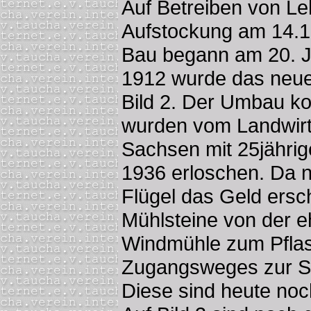
Auf Betreiben von Le
Aufstockung am 14.1
Bau begann am 20. J
1912 wurde das neu
Bild 2. Der Umbau ko
wurden vom Landwirts
Sachsen mit 25jährig
1936 erloschen. Da 
Flügel das Geld ersc
Mühlsteine von der 
Windmühle zum Pflas
Zugangsweges zur S
Diese sind heute no