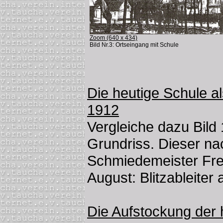
Zoom (640 x 434)
Bild Nr.3: Ortseingang mit Schule
Die heutige Schule a
1912
Vergleiche dazu Bild
Grundriss. Dieser na
Schmiedemeister Freib
August: Blitzableiter 
Die Aufstockung der 