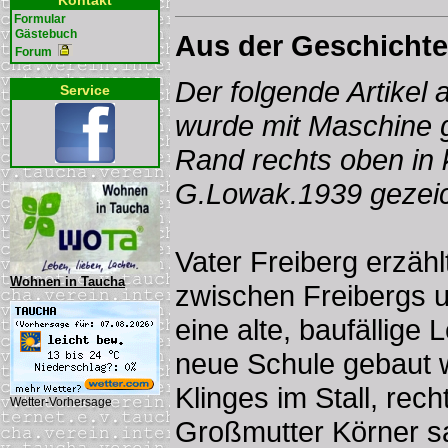
Kontakt
Formular
Gästebuch
Aus der Geschichte
Forum
Der folgende Artikel 
Service
wurde mit Maschine 
Rand rechts oben in k
G.Lowak.1939 gezeic
Vater Freiberg erzähl
Wohnen in Taucha
zwischen Freibergs 
eine alte, baufällige
neue Schule gebaut 
Klinges im Stall, rech
Wetter-Vorhersage
Großmutter Körner sa