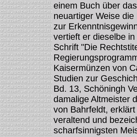
einem Buch über das
neuartiger Weise die
zur Erkenntnisgewin
vertieft er dieselbe 
Schrift "Die Rechtstit
Regierungsprogramm
Kaisermünzen von Ca
Studien zur Geschich
Bd. 13, Schöningh Ve
damalige Altmeister 
von Bahrfeldt, erklär
veraltend und bezeich
scharfsinnigsten Mei