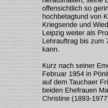
offensichtlich so ger
hochbetagtund von Kr
Kriegsende und Wiede
Leipzig weiter als Pr
Lehrauftrag bis zum 7
kann.
Kurz nach seiner Emer
Februar 1954 in Pöni
auf dem Tauchaer Fri
beiden Ehefrauen Ma
Christine (1893-1977