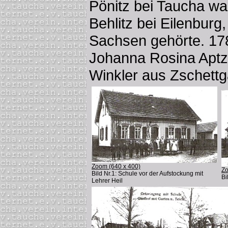
Pönitz bei Taucha wa
Behlitz bei Eilenbur
Sachsen gehörte. 1786
Johanna Rosina Aptz
Winkler aus Zschettg
Zoom (640 x 400)
Zo
Bild Nr.1: Schule vor der Aufstockung mit
Bi
Lehrer Heil