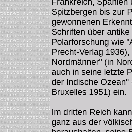
Frankreich, Spanien
Spitzbergen bis zur 
gewonnenen Erkenntni
Schriften über antik
Polarforschung wie "
Precht-Verlag 1936),
Nordmänner" (in Nord
auch in seine letzte 
der Indische Ozean" (
Bruxelles 1951) ein.
Im dritten Reich kann
ganz aus der völkis
heraushalten, seine B