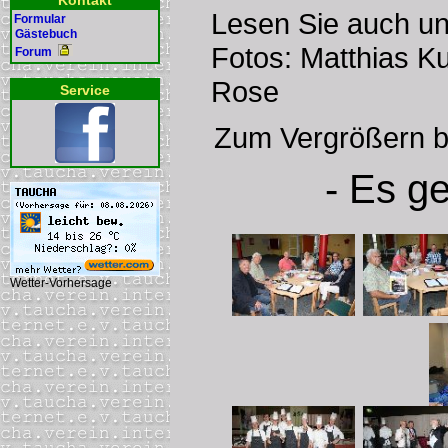
Kontakt
Lesen Sie auch u
Formular
Gästebuch
Fotos: Matthias K
Forum
Rose
Service
Zum Vergrößern bit
- Es ge
Wetter-Vorhersage