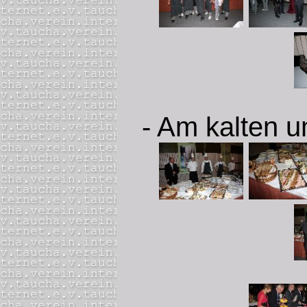
- Am kalten u