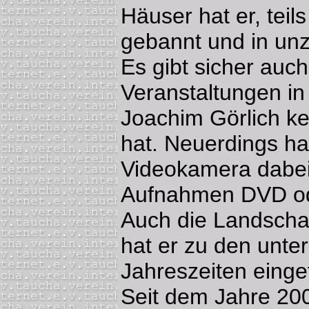
Häuser hat er, teil
gebannt und in unzä
Es gibt sicher auc
Veranstaltungen i
Joachim Görlich k
hat. Neuerdings ha
Videokamera dabei 
Aufnahmen DVD o
Auch die Landscha
hat er zu den unter
Jahreszeiten einge
Seit dem Jahre 20