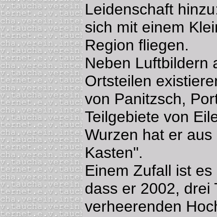
Leidenschaft hinzu:
sich mit einem Kle
Region fliegen.
Neben Luftbildern
Ortsteilen existie
von Panitzsch, Por
Teilgebiete von Eil
Wurzen hat er aus 
Kasten".
Einem Zufall ist e
dass er 2002, dre
verheerenden Hoch