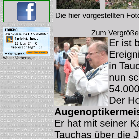
Die hier vorgestellten Fo
Zum Vergrößer
Er ist 
Ereign
Wetter-Vorhersage
in Tau
nun sc
54.000
Der Ho
Augenoptikermeis
Er hat mit seiner 
Tauchas über die J