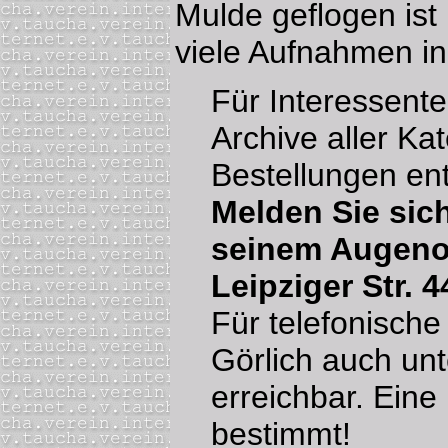
Mulde geflogen ist
viele Aufnahmen in
Für Interessente
Archive aller Ka
Bestellungen en
Melden Sie sic
seinem Augenop
Leipziger Str. 4
Für telefonisch
Görlich auch un
erreichbar. Eine
bestimmt!