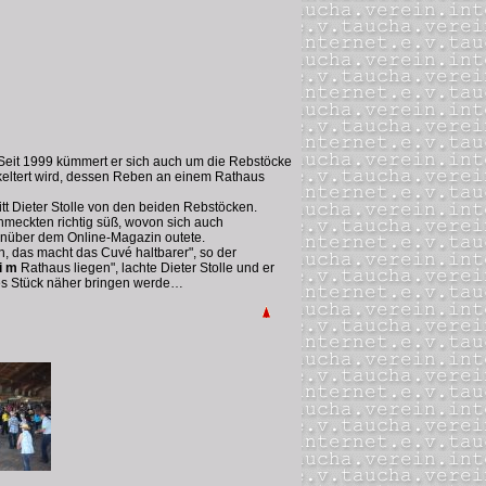
". Seit 1999 kümmert er sich auch um die Rebstöcke
keltert wird, dessen Reben an einem Rathaus
tt Dieter Stolle von den beiden Rebstöcken.
meckten richtig süß, wovon sich auch
enüber dem Online-Magazin outete.
, das macht das Cuvé haltbarer", so der
i m
Rathaus liegen", lachte Dieter Stolle und er
ßes Stück näher bringen werde…