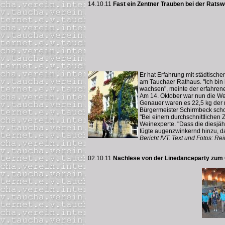
14.10.11
Fast ein Zentner Trauben bei der Rats
Er hat Erfahrung mit städtische
am Tauchaer Rathaus. "Ich bin
wachsen", meinte der erfahren
Am 14. Oktober war nun die Wei
Genauer waren es 22,5 kg der 
Bürgermeister Schirmbeck scho
"Bei einem durchschnittlichen 
Weinexperte. "Dass die diesjäh
fügte augenzwinkernd hinzu, da
Bericht IVT. Text und Fotos: Re
02.10.11
Nachlese von der Linedanceparty zum 