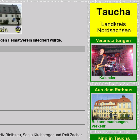
Veranstaltungen
 den Heimatverein integriert wurde.
Kalender
Aus dem Rathaus
Bekanntmachungen,
Verkehr
tz Bleibtreu, Sonja Kirchberger und Rolf Zacher
Kino in Taucha