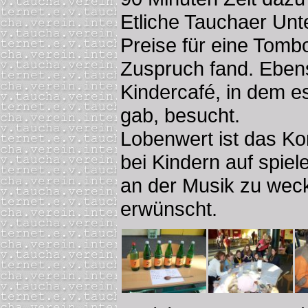
Etliche Tauchaer Un
Preise für eine Tombo
Zuspruch fand. Eben
Kindercafé, in dem 
gab, besucht.
Lobenwert ist das Ko
bei Kindern auf spiel
an der Musik zu wec
erwünscht.