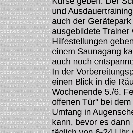
Kurse geben. Der Sch
und Ausdauertrainin
auch der Gerätepark 
ausgebildete Traine
Hilfestellungen gebe
einem Saunagang ka
auch noch entspanne
In der Vorbereitung
einen Blick in die R
Wochenende 5./6. Feb
offenen Tür" bei dem 
Umfang in Augensch
kann, bevor es dann 
täglich von 6-24 Uhr 