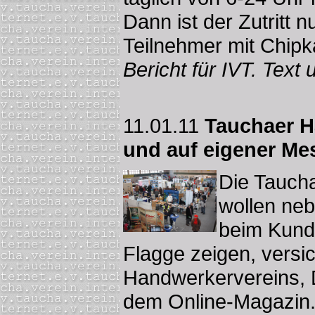
Dann ist der Zutritt 
Teilnehmer mit Chipk
Bericht für IVT. Text
11.01.11
Tauchaer H
und auf eigener Me
Die Tauch
wollen neb
beim Kunde
Flagge zeigen, versi
Handwerkervereins, 
dem Online-Magazin