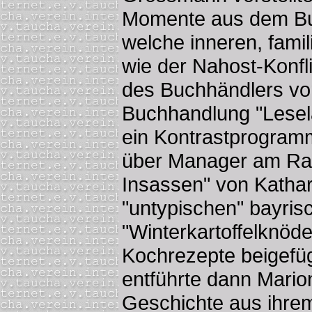
Momente aus dem Bu
welche inneren, famili
wie der Nahost-Konfl
des Buchhändlers vo
Buchhandlung "Lesel
ein Kontrastprogramm.
über Manager am Ra
Insassen" von Katha
"untypischen" bayris
"Winterkartoffelknöde
Kochrezepte beigefüg
entführte dann Mario
Geschichte aus ihrem