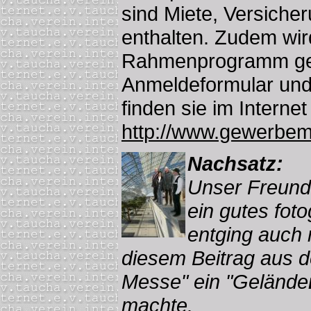
sind Miete, Versich
enthalten. Zudem wir
Rahmenprogramm ges
Anmeldeformular und
finden sie im Internet
http://www.gewerbe
Nachsatz:
Unser Freund S
ein gutes fot
entging auch n
diesem Beitrag aus 
Messe" ein "Gelände
machte.