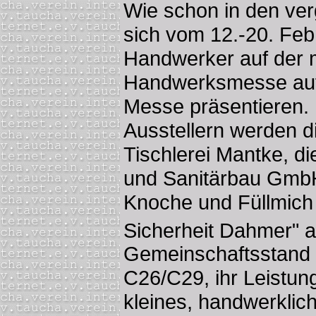
Wie schon in den ve
sich vom 12.-20. Fe
Handwerker auf der 
Handwerksmesse auf
Messe präsentieren. 
Ausstellern werden d
Tischlerei Mantke, d
und Sanitärbau GmbH
Knoche und Füllmich 
Sicherheit Dahmer" 
Gemeinschaftsstand i
C26/C29, ihr Leistun
kleines, handwerklic