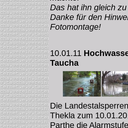
Das hat ihn gleich zu
Danke für den Hinweis
Fotomontage!
10.01.11
Hochwasser
Taucha
Die Landestalsperren
Thekla zum 10.01.201
Parthe die Alarmstuf