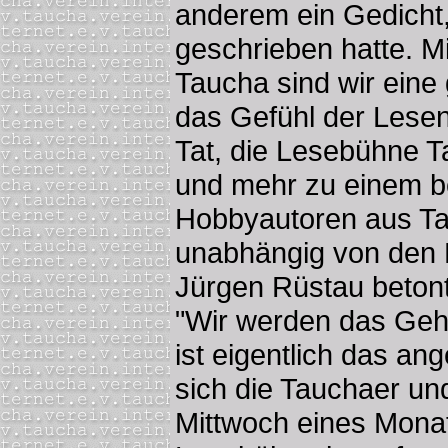
anderem ein Gedicht
geschrieben hatte. Mi
Taucha sind wir eine 
das Gefühl der Lesen
Tat, die Lesebühne T
und mehr zu einem be
Hobbyautoren aus T
unabhängig von den 
Jürgen Rüstau betont
"Wir werden das Gehö
ist eigentlich das a
sich die Tauchaer un
Mittwoch eines Monat