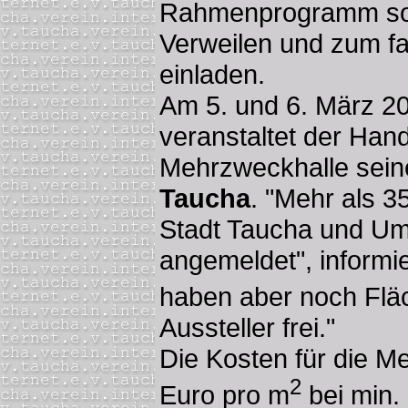
Rahmenprogramm sol
Verweilen und zum f
einladen.
Am 5. und 6. März 20
veranstaltet der Han
Mehrzweckhalle sei
Taucha
. "Mehr als 
Stadt Taucha und Um
angemeldet", informie
haben aber noch Flä
Aussteller frei."
Die Kosten für die M
2
Euro pro m
bei min.