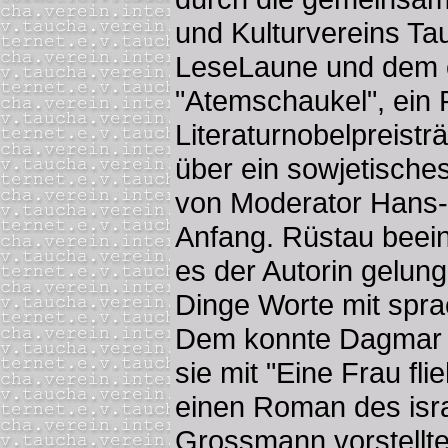
und Kulturvereins T
LeseLaune und dem c
"Atemschaukel", ein
Literaturnobelpreistr
über ein sowjetisches 
von Moderator Hans-
Anfang. Rüstau beein
es der Autorin gelung
Dinge Worte mit sprach
Dem konnte Dagmar E
sie mit "Eine Frau fli
einen Roman des isra
Grossmann vorstellte.