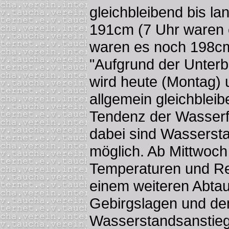
gleichbleibend bis la
191cm (7 Uhr waren 
waren es noch 198c
"Aufgrund der Unter
wird heute (Montag) 
allgemein gleichbleibe
Tendenz der Wasserf
dabei sind Wassers
möglich. Ab Mittwoch 
Temperaturen und Re
einem weiteren Abta
Gebirgslagen und de
Wasserstandsanstiege