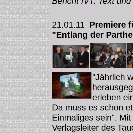
Bericht IVT. Text und
21.01.11
Premiere f
"Entlang der Parthe
"Jährlich 
herausgege
erleben ei
Da muss es schon e
Einmaliges sein". Mit
Verlagsleiter des Tau