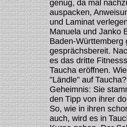
genug, da mal nachz
auspacken, Anweisun
und Laminat verlege
Manuela und Janko B
Baden-Württemberg 
gesprächsbereit. Nac
es das dritte Fitness
Taucha eröffnen. W
"Ländle" auf Taucha?
Geheimnis: Sie stam
den Tipp von ihrer d
So, wie in ihren scho
auch, wird es in Tauc