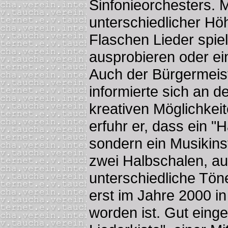
Sinfonieorchesters. M
unterschiedlicher Höh
Flaschen Lieder spie
ausprobieren oder ei
Auch der Bürgermeist
informierte sich an d
kreativen Möglichke
erfuhr er, dass ein "
sondern ein Musikin
zwei Halbschalen, a
unterschiedliche Tö
erst im Jahre 2000 i
worden ist. Gut eing