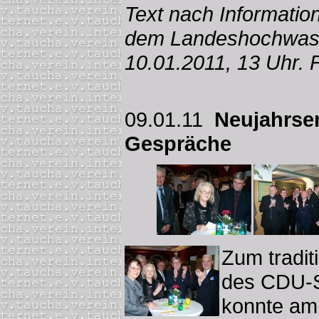
Text nach Information
dem Landeshochwas
10.01.2011, 13 Uhr. F
09.01.11
Neujahrse
Gespräche
Zum tradit
des CDU-S
konnte am