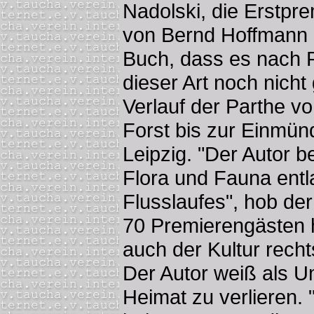
Nadolski, die Erstpr
von Bernd Hoffmann "
Buch, dass es nach P
dieser Art noch nicht 
Verlauf der Parthe vo
Forst bis zur Einmünd
Leipzig. "Der Autor b
Flora und Fauna ent
Flusslaufes", hob der
70 Premierengästen h
auch der Kultur recht
Der Autor weiß als U
Heimat zu verlieren. 