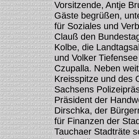
Vorsitzende, Antje B
Gäste begrüßen, unte
für Soziales und Ver
Clauß den Bundesta
Kolbe, die Landtagsa
und Volker Tiefensee
Czupalla. Neben weit
Kreisspitze und des
Sachsens Polizeipräs
Präsident der Hand
Dirschka, der Bürger
für Finanzen der Stad
Tauchaer Stadträte s