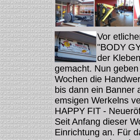
Vor etlich
"BODY GYM
der Kleben
gemacht. Nun geben s
Wochen die Handwerke
bis dann ein Banner
emsigen Werkelns ver
HAPPY FIT - Neueröf
Seit Anfang dieser W
Einrichtung an. Für 