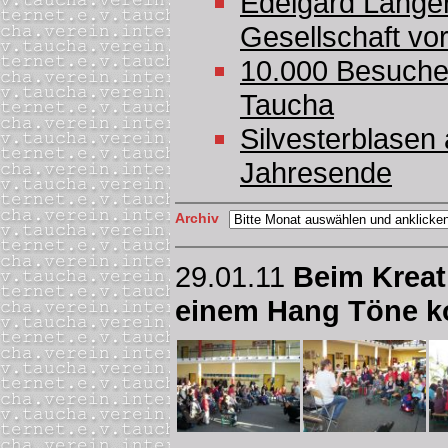
Edelgard Langer
Gesellschaft vo
10.000 Besucher
Taucha
Silvesterblasen
Jahresende
Archiv
29.01.11
Beim Kreati
einem Hang Töne 