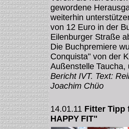
gewordene Herausga
weiterhin unterstütze
von 12 Euro in der B
Eilenburger Straße ab 
Die Buchpremiere wur
Conquista" von der K
Außenstelle Taucha,
Bericht IVT. Text: Re
Joachim Chüo
14.01.11
Fitter Tipp
HAPPY FIT"