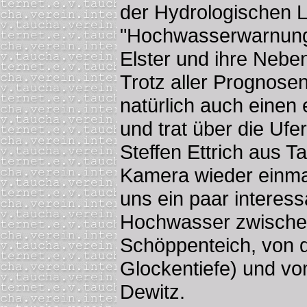
der Hydrologischen 
"Hochwasserwarnung 
Elster und ihre Neben
Trotz aller Prognosen
natürlich auch einen
und trat über die Ufer
Steffen Ettrich aus T
Kamera wieder einma
uns ein paar intere
Hochwasser zwisch
Schöppenteich, von 
Glockentiefe) und v
Dewitz.