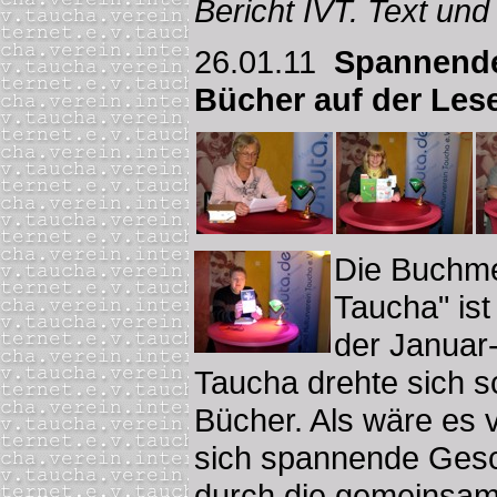
Bericht IVT. Text un
26.01.11
Spannendes
Bücher auf der Le
Die Buchmes
Taucha" ist
der Januar
Taucha drehte sich s
Bücher. Als wäre es
sich spannende Gesc
durch die gemeinsam