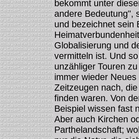
bekommt unter dies
andere Bedeutung", s
und bezeichnet sein
Heimatverbundenheit"
Globalisierung und d
vermitteln ist. Und s
unzähliger Touren zu
immer wieder Neues 
Zeitzeugen nach, die
finden waren. Von d
Beispiel wissen fast 
Aber auch Kirchen od
Parthelandschaft; wo