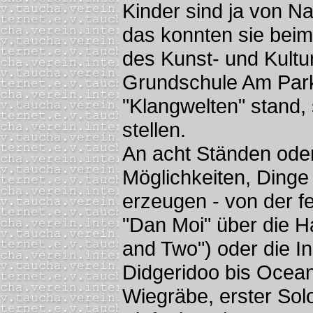
Kinder sind ja von N
das konnten sie beim 
des Kunst- und Kultu
Grundschule Am Park
"Klangwelten" stand, 
stellen.
An acht Ständen oder
Möglichkeiten, Dinge
erzeugen - von der f
"Dan Moi" über die H
and Two") oder die In
Didgeridoo bis Ocea
Wiegräbe, erster So