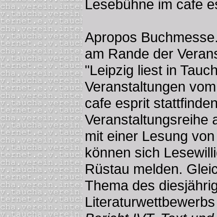
Lesebühne im cafe esp
Apropos Buchmesse.
am Rande der Veranst
"Leipzig liest in Tau
Veranstaltungen vom 
cafe esprit stattfind
Veranstaltungsreihe 
mit einer Lesung von
können sich Lesewill
Rüstau melden. Gleic
Thema des diesjähri
Literaturwettbewerb