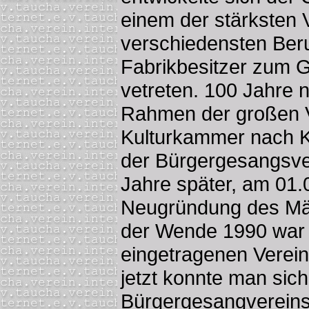
einem der stärksten 
verschiedensten Ber
Fabrikbesitzer zum 
vetreten. 100 Jahre 
Rahmen der großen V
Kulturkammer nach Kr
der Bürgergesangsver
Jahre später, am 01
Neugründung des Mä
der Wende 1990 war d
eingetragenen Verein
jetzt konnte man sich 
Bürgergesangverein