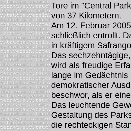
Tore im "Central Par
von 37 Kilometern.
Am 12. Februar 2005
schließlich entrollt.
in kräftigem Safrango
Das sechzehntägige, 
wird als freudige Erf
lange im Gedächtnis b
demokratischer Ausd
beschwor, als er eine
Das leuchtende Geweb
Gestaltung des Parks
die rechteckigen Sta