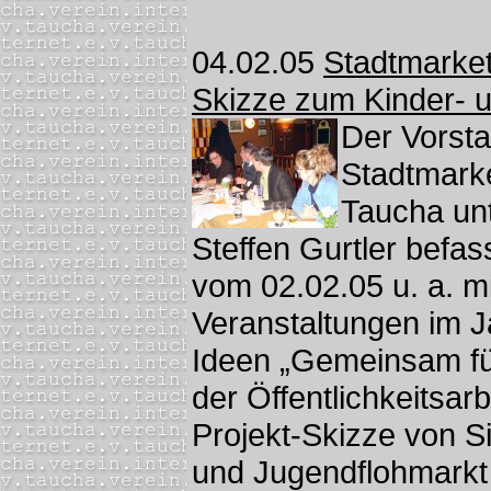
04.02.05
Stadtmarketi
Skizze zum Kinder- 
Der Vorst
Stadtmark
Taucha unt
Steffen Gurtler befas
vom 02.02.05 u. a. m
Veranstaltungen im 
Ideen „Gemeinsam fü
der Öffentlichkeitsar
Projekt-Skizze von S
und Jugendflohmarkt 