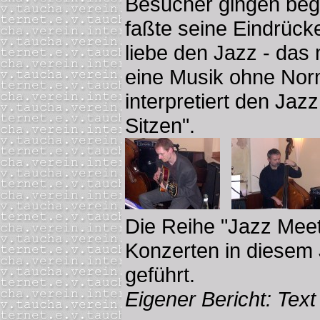
Besucher gingen bege
faßte seine Eindrück
liebe den Jazz - das 
eine Musik ohne Nor
interpretiert den Jaz
Sitzen".
Die Reihe "Jazz Meet
Konzerten in diesem 
geführt.
Eigener Bericht: Tex