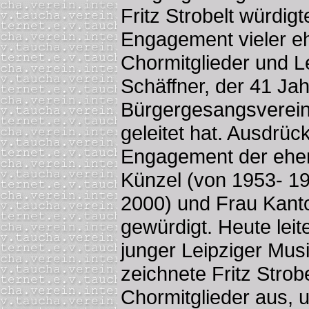
Fritz Strobelt würdig
Engagement vieler e
Chormitglieder und Le
Schäffner, der 41 Ja
Bürgergesangsverei
geleitet hat. Ausdrüc
Engagement der ehem
Künzel (von 1953- 19
2000) und Frau Kanto
gewürdigt. Heute leite
junger Leipziger Mus
zeichnete Fritz Strobe
Chormitglieder aus, u