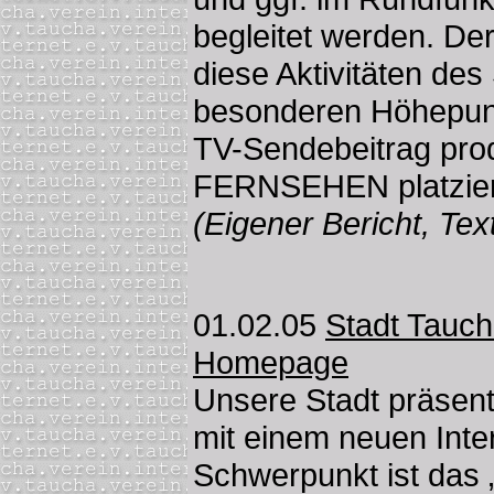
begleitet werden. De
diese Aktivitäten de
besonderen Höhepunk
TV-Sendebeitrag pro
FERNSEHEN platzier
(Eigener Bericht, Te
01.02.05
Stadt Tauch
Homepage
Unsere Stadt präsent
mit einem neuen Intern
Schwerpunkt ist das „