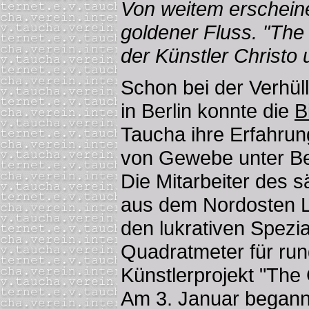
Von weitem erschein
goldener Fluss. "The 
der Künstler Christo
Schon bei der Verhü
in Berlin konnte die
B
Taucha ihre Erfahrun
von Gewebe unter Be
Die Mitarbeiter des
aus dem Nordosten L
den lukrativen Spezi
Quadratmeter für run
Künstlerprojekt "The
Am 3. Januar begann 