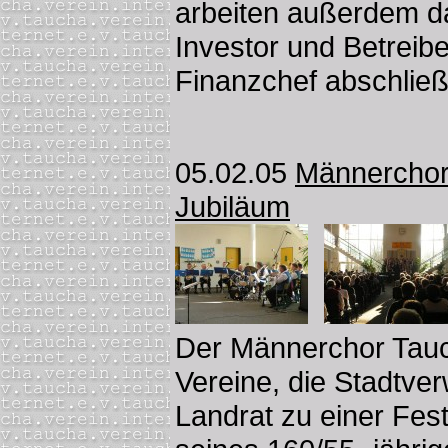
arbeiten außerdem da
Investor und Betreibe
Finanzchef abschließe
05.02.05
Männerchor 
Jubiläum
Der Männerchor Tauc
Vereine, die Stadtve
Landrat zu einer Fest