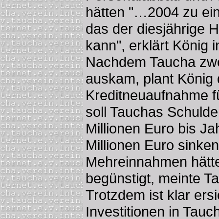
hätten "…2004 zu ein
das der diesjährige 
kann", erklärt König 
Nachdem Taucha zwei
auskam, plant König 
Kreditneuaufnahme fü
soll Tauchas Schulde
Millionen Euro bis J
Millionen Euro sinke
Mehreinnahmen hätte
begünstigt, meinte T
Trotzdem ist klar ersi
Investitionen in Tau