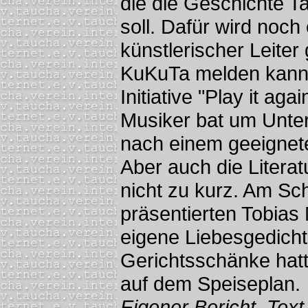
die die Geschichte Ta
soll. Dafür wird noch
künstlerischer Leiter
KuKuTa melden kann.
Initiative "Play it aga
Musiker bat um Unter
nach einem geeignet
Aber auch die Litera
nicht zu kurz. Am Sc
präsentierten Tobias
eigene Liebesgedicht
Gerichtsschänke hatt
auf dem Speiseplan.
Eigener Bericht, Tex