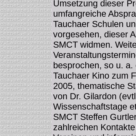
Umsetzung dieser Pro
umfangreiche Absprac
Tauchaer Schulen u
vorgesehen, dieser Au
SMCT widmen. Weiter
Veranstaltungstermi
besprochen, so u. a.
Tauchaer Kino zum F
2005, thematische St
von Dr. Gilardon (evt
Wissenschaftstage et
SMCT Steffen Gurtler
zahlreichen Kontakt