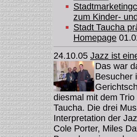
Stadtmarketingcl
zum Kinder- un
Stadt Taucha prä
Homepage
01.0
24.10.05
Jazz ist ei
Das war da
Besucher i
Gerichtsc
diesmal mit dem Trio 
Taucha. Die drei Mus
Interpretation der Ja
Cole Porter, Miles D