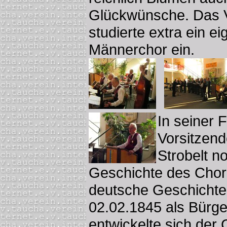
Glückwünsche. Das V
studierte extra ein e
Männerchor ein.
In seiner 
Vorsitzend
Strobelt n
Geschichte des Chore
deutsche Geschichte 
02.02.1845 als Bürg
entwickelte sich der 