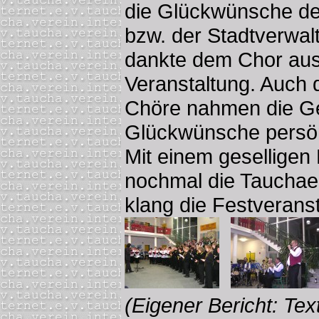
die Glückwünsche de
bzw. der Stadtverwal
dankte dem Chor ausd
Veranstaltung. Auch 
Chöre nahmen die Gel
Glückwünsche persön
Mit einem gesellige
nochmal die Tauchaer
klang die Festverans
(Eigener Bericht: Tex