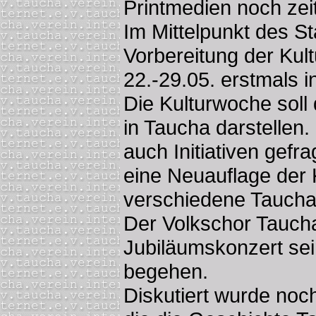
Printmedien noch zei
Im Mittelpunkt des S
Vorbereitung der Kul
22.-29.05. erstmals i
Die Kulturwoche soll d
in Taucha darstellen
auch Initiativen gefr
eine Neuauflage der 
verschiedene Tauchae
Der Volkschor Taucha
Jubiläumskonzert sei
begehen.
Diskutiert wurde noc