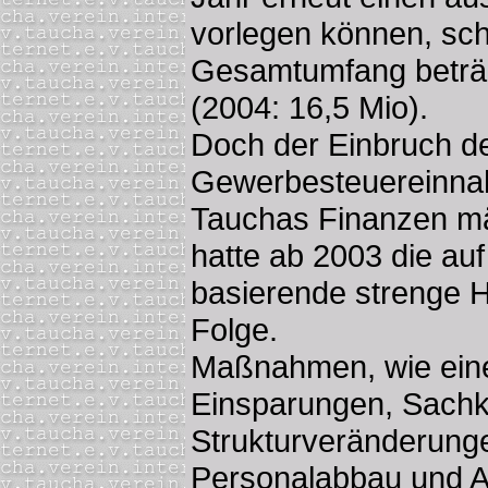
vorlegen können, sch
Gesamtumfang beträg
(2004: 16,5 Mio).
Doch der Einbruch d
Gewerbesteuereinna
Tauchas Finanzen mä
hatte ab 2003 die au
basierende strenge H
Folge.
Maßnahmen, wie eine 
Einsparungen, Sachko
Strukturveränderunge
Personalabbau und A