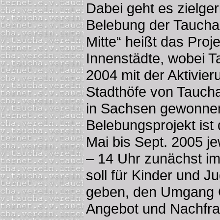
Dabei geht es zielger
Belebung der Tauchae
Mitte“ heißt das Proj
Innenstädte, wobei 
2004 mit der Aktivie
Stadthöfe von Taucha 
in Sachsen gewonnen
Belebungsprojekt ist 
Mai bis Sept. 2005 j
– 14 Uhr zunächst im
soll für Kinder und J
geben, den Umgang G
Angebot und Nachfrag