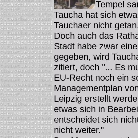
Tempel sa
Taucha hat sich etwas
Tauchaer nicht getan
Doch auch das Ratha
Stadt habe zwar eine
gegeben, wird Taucha
zitiert, doch "... Es
EU-Recht noch ein s
Managementplan vom
Leipzig erstellt werd
etwas sich in Bearbei
entscheidet sich ni
nicht weiter."