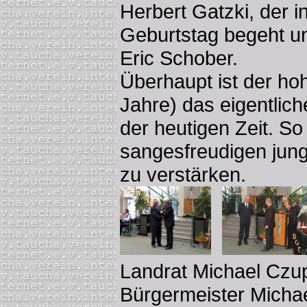
Herbert Gatzki, der 
Geburtstag begeht un
Eric Schober.
Überhaupt ist der hoh
Jahre) das eigentlic
der heutigen Zeit. So 
sangesfreudigen jun
zu verstärken.
Landrat Michael Czup
Bürgermeister Micha