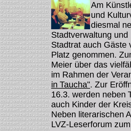
Am Künstl
und Kultu
diesmal ne
Stadtverwaltung und 
Stadtrat auch Gäste 
Platz genommen. Zun
Meier über das vielfä
im Rahmen der Veran
in Taucha"
. Zur Eröf
16.3. werden neben 
auch Kinder der Krei
Neben literarischen 
LVZ-Leserforum zum