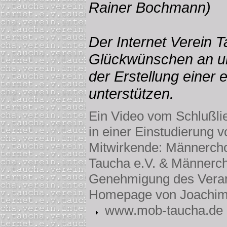
Rainer Bochmann)
Der Internet Verein T
Glückwünschen an un
der Erstellung eine
unterstützen.
Ein Video vom Schlußlie
in einer Einstudierung 
Mitwirkende: Männercho
Taucha e.V. & Männerch
Genehmigung des Veranst
Homepage von Joachim 
www.mob-taucha.de