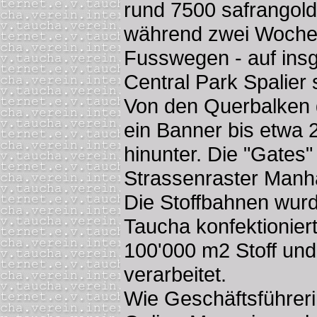
rund 7500 safrangold
während zwei Woche
Fusswegen - auf insg
Central Park Spalier
Von den Querbalken d
ein Banner bis etwa
hinunter. Die "Gates"
Strassenraster Manh
Die Stoffbahnen wurd
Taucha konfektionier
100'000 m2 Stoff un
verarbeitet.
Wie Geschäftsführer