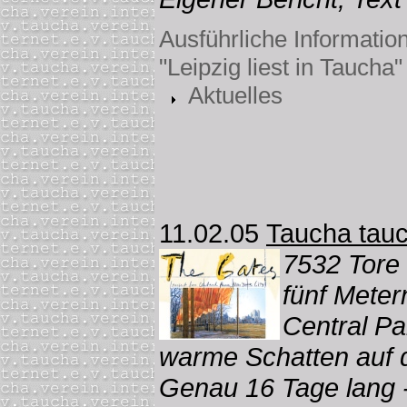
Ausführliche Informatio
"Leipzig liest in Taucha"
Aktuelles
11.02.05
Taucha tauc
7532 Tore
fünf Mete
Central P
warme Schatten auf 
Genau 16 Tage lang -