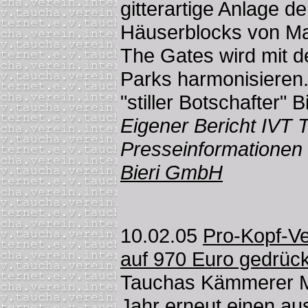
gitterartige Anlage d
Häuserblocks von Ma
The Gates wird mit d
Parks harmonisieren.
"stiller Botschafter" B
Eigener Bericht IVT 
Presseinformationen 
Bieri GmbH
10.02.05
Pro-Kopf-V
auf 970 Euro gedrüc
Tauchas Kämmerer Mi
Jahr erneut einen au