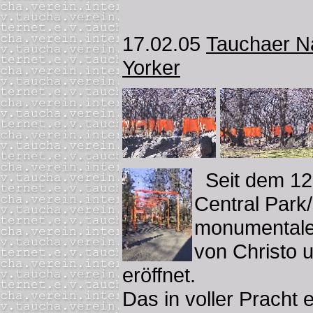
17.02.05
Tauchaer N
Yorker
Seit dem 12.
Central Park
monumentale 
von Christo 
eröffnet.
Das in voller Pracht e