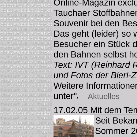
Online-Magazin exclus
Tauchaer Stoffbahnen
Souvenir bei den Bes
Das geht (leider) so 
Besucher ein Stück d
den Bahnen selbst 
Text: IVT (Reinhard 
und Fotos der Bieri
Weitere Informatione
unter"
Aktuelles
17.02.05
Mit dem Te
Seit Bekan
Sommer 20