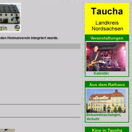
Veranstaltungen
 den Heimatverein integriert wurde.
Kalender
Aus dem Rathaus
Bekanntmachungen,
Verkehr
Kino in Taucha