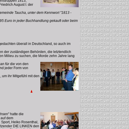
ionstruppen 1813,
iedrich August I. der
gemeinde Taucha, unter dem Kennwort "1813 -
95 Euro in jeder Buchhandlung gekauft oder beim
edachten überall in Deutschland, so auch im
en der zuständigen Behörden, die letztendlich
n Milieu zu suchen, die Morde zehn Jahre lang
an für die von den
nd jeder Form von
, um ihr Mitgefühl mit den
hsen" hatte die
s auf dem
 Sport, Heiko Rosenthal,
rsitzender DIE LINKEN den