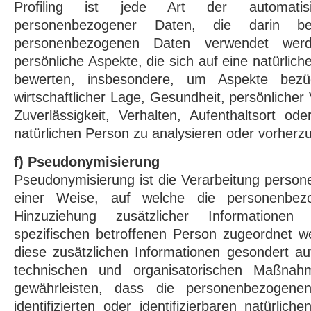
Profiling ist jede Art der automatisi
personenbezogener Daten, die darin be
personenbezogenen Daten verwendet wer
persönliche Aspekte, die sich auf eine natürlic
bewerten, insbesondere, um Aspekte bezügli
wirtschaftlicher Lage, Gesundheit, persönlicher 
Zuverlässigkeit, Verhalten, Aufenthaltsort od
natürlichen Person zu analysieren oder vorherz
f) Pseudonymisierung
Pseudonymisierung ist die Verarbeitung perso
einer Weise, auf welche die personenbe
Hinzuziehung zusätzlicher Informatione
spezifischen betroffenen Person zugeordnet w
diese zusätzlichen Informationen gesondert a
technischen und organisatorischen Maßnahm
gewährleisten, dass die personenbezogene
identifizierten oder identifizierbaren natürli