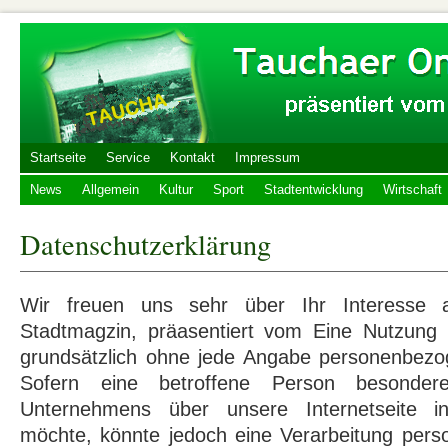
Startseite
Service
Kontakt
Impressum
News
Allgemein
Kultur
Sport
Stadtentwicklung
Wirtschaft
Datenschutzerklärung
Wir freuen uns sehr über Ihr Interesse 
Stadtmagzin, präasentiert vom Eine Nutzung d
grundsätzlich ohne jede Angabe personenbezo
Sofern eine betroffene Person besonder
Unternehmens über unsere Internetseite 
möchte, könnte jedoch eine Verarbeitung per