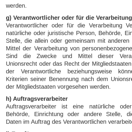
werden.
g) Verantwortlicher oder für die Verarbeitun
Verantwortlicher oder für die Verarbeitung Ver
natürliche oder juristische Person, Behörde, E
Stelle, die allein oder gemeinsam mit andere
Mittel der Verarbeitung von personenbezogene
Sind die Zwecke und Mittel dieser Vera
Unionsrecht oder das Recht der Mitgliedstaate
der Verantwortliche beziehungsweise kön
Kriterien seiner Benennung nach dem Unions
der Mitgliedstaaten vorgesehen werden.
h) Auftragsverarbeiter
Auftragsverarbeiter ist eine natürliche oder
Behörde, Einrichtung oder andere Stelle, d
Daten im Auftrag des Verantwortlichen verarbeit