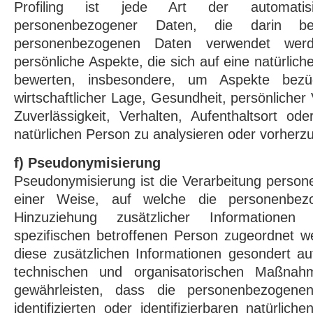
Profiling ist jede Art der automatisi
personenbezogener Daten, die darin be
personenbezogenen Daten verwendet wer
persönliche Aspekte, die sich auf eine natürlic
bewerten, insbesondere, um Aspekte bezügli
wirtschaftlicher Lage, Gesundheit, persönlicher 
Zuverlässigkeit, Verhalten, Aufenthaltsort od
natürlichen Person zu analysieren oder vorherz
f) Pseudonymisierung
Pseudonymisierung ist die Verarbeitung perso
einer Weise, auf welche die personenbe
Hinzuziehung zusätzlicher Informatione
spezifischen betroffenen Person zugeordnet w
diese zusätzlichen Informationen gesondert a
technischen und organisatorischen Maßnahm
gewährleisten, dass die personenbezogene
identifizierten oder identifizierbaren natürli