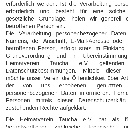
erforderlich werden. Ist die Verarbeitung pe
erforderlich und besteht für eine solche
gesetzliche Grundlage, holen wir generell e
betroffenen Person ein.
Die Verarbeitung personenbezogener Daten,
Namens, der Anschrift, E-Mail-Adresse oder
betroffenen Person, erfolgt stets im Einklang
Grundverordnung und in Übereinstimmun
Heimatverein Taucha e.V. geltenden l
Datenschutzbestimmungen. Mittels dieser D
möchte unser Verein die Öffentlichkeit über 
der von uns erhobenen, genutzten u
personenbezogenen Daten informieren. Ferne
Personen mittels dieser Datenschutzerklä
zustehenden Rechte aufgeklärt.
Die Heimatverein Taucha e.V. hat als fü
Verantwortlicher zahlreiche technische u