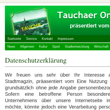
Startseite
Service
Kontakt
Impressum
News
Allgemein
Kultur
Sport
Stadtentwicklung
Wirtschaft
Datenschutzerklärung
Wir freuen uns sehr über Ihr Interesse 
Stadtmagzin, präasentiert vom Eine Nutzung d
grundsätzlich ohne jede Angabe personenbezo
Sofern eine betroffene Person besonder
Unternehmens über unsere Internetseite 
möchte, könnte jedoch eine Verarbeitung per