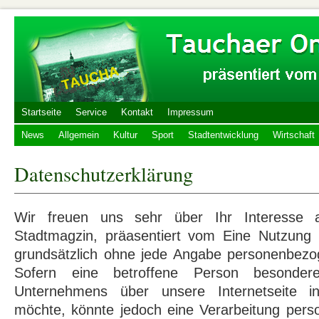
Startseite
Service
Kontakt
Impressum
News
Allgemein
Kultur
Sport
Stadtentwicklung
Wirtschaft
Datenschutzerklärung
Wir freuen uns sehr über Ihr Interesse 
Stadtmagzin, präasentiert vom Eine Nutzung d
grundsätzlich ohne jede Angabe personenbezo
Sofern eine betroffene Person besonder
Unternehmens über unsere Internetseite 
möchte, könnte jedoch eine Verarbeitung per