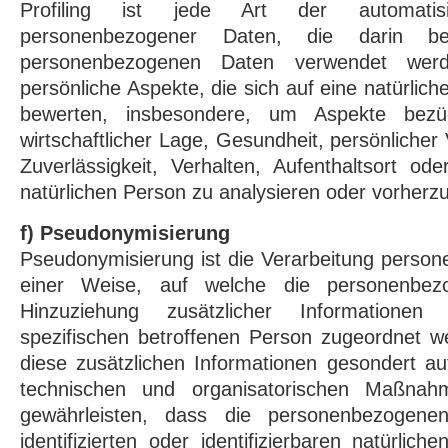
Profiling ist jede Art der automatisi
personenbezogener Daten, die darin be
personenbezogenen Daten verwendet wer
persönliche Aspekte, die sich auf eine natürlic
bewerten, insbesondere, um Aspekte bezügli
wirtschaftlicher Lage, Gesundheit, persönlicher 
Zuverlässigkeit, Verhalten, Aufenthaltsort od
natürlichen Person zu analysieren oder vorherz
f) Pseudonymisierung
Pseudonymisierung ist die Verarbeitung perso
einer Weise, auf welche die personenbe
Hinzuziehung zusätzlicher Informatione
spezifischen betroffenen Person zugeordnet w
diese zusätzlichen Informationen gesondert a
technischen und organisatorischen Maßnahm
gewährleisten, dass die personenbezogene
identifizierten oder identifizierbaren natürli